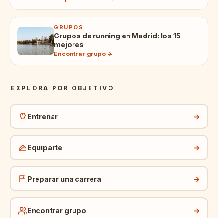
GRUPOS
Grupos de running en Madrid: los 15
mejores
Encontrar grupo →
EXPLORA POR OBJETIVO
Entrenar
→
Equiparte
→
Preparar una carrera
→
Encontrar grupo
→