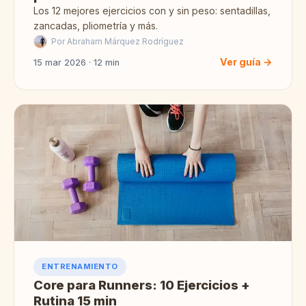
Los 12 mejores ejercicios con y sin peso: sentadillas,
zancadas, pliometría y más.
Por Abraham Márquez Rodríguez
Ver guía →
15 mar 2026 · 12 min
ENTRENAMIENTO
Core para Runners: 10 Ejercicios +
Rutina 15 min