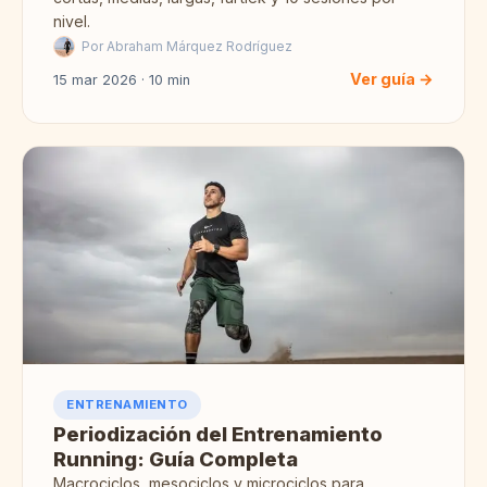
nivel.
Por Abraham Márquez Rodríguez
Ver guía →
15 mar 2026 · 10 min
ENTRENAMIENTO
Periodización del Entrenamiento
Running: Guía Completa
Macrociclos, mesociclos y microciclos para