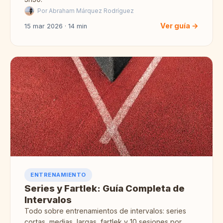
Por Abraham Márquez Rodríguez
Ver guía →
15 mar 2026 · 14 min
ENTRENAMIENTO
Series y Fartlek: Guía Completa de
Intervalos
Todo sobre entrenamientos de intervalos: series
cortas, medias, largas, fartlek y 10 sesiones por