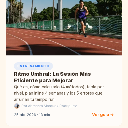
ENTRENAMIENTO
Ritmo Umbral: La Sesión Más
Eficiente para Mejorar
Qué es, cómo calcularlo (4 métodos), tabla por
nivel, plan inline 4 semanas y los 5 errores que
arruinan tu tempo run.
Por Abraham Márquez Rodríguez
Ver guía →
25 abr 2026 · 13 min