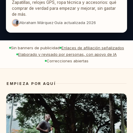
Zapatillas, relojes GPS, ropa técnica y accesorios: qué
comprar de verdad para empezar y mejorar, sin gastar
de más.
Abraham Márquez
·
Guía actualizada 2026
Sin banners de publicidad
Enlaces de afiliación señalizados
Elaborado y revisado por personas, con apoyo de IA
Correcciones abiertas
EMPIEZA POR AQUÍ