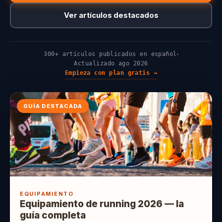
Ver artículos destacados
300+ artículos publicados en español
Actualizado ago 2026
Empieza con plan gratis →
GUÍA DESTACADA
EQUIPAMIENTO
Equipamiento de running 2026 — la
guía completa