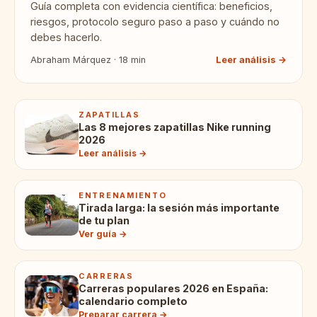
Guía completa con evidencia científica: beneficios,
riesgos, protocolo seguro paso a paso y cuándo no
debes hacerlo.
Abraham Márquez · 18 min
Leer análisis →
ZAPATILLAS
Las 8 mejores zapatillas Nike running
2026
Leer análisis →
ENTRENAMIENTO
Tirada larga: la sesión más importante
de tu plan
Ver guía →
CARRERAS
Carreras populares 2026 en España:
calendario completo
Preparar carrera →