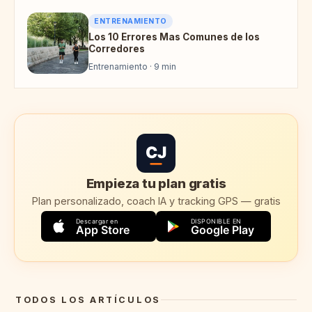
ENTRENAMIENTO
Los 10 Errores Mas Comunes de los
Corredores
Entrenamiento · 9 min
CJ
Empieza tu plan gratis
Plan personalizado, coach IA y tracking GPS — gratis
Descargar en
DISPONIBLE EN
App Store
Google Play
TODOS LOS ARTÍCULOS