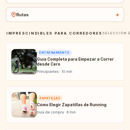
Rutas
→
IMPRESCINDIBLES PARA CORREDORES
SELECCIÓN 
ENTRENAMIENTO
Guia Completa para Empezar a Correr
desde Cero
Principiantes · 10 min
ZAPATILLAS
Cómo Elegir Zapatillas de Running
Guía de compra · 9 min