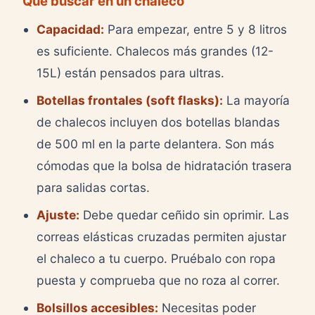
Qué buscar en un chaleco
Capacidad:
Para empezar, entre 5 y 8 litros
es suficiente. Chalecos más grandes (12-
15L) están pensados para ultras.
Botellas frontales (soft flasks):
La mayoría
de chalecos incluyen dos botellas blandas
de 500 ml en la parte delantera. Son más
cómodas que la bolsa de hidratación trasera
para salidas cortas.
Ajuste:
Debe quedar ceñido sin oprimir. Las
correas elásticas cruzadas permiten ajustar
el chaleco a tu cuerpo. Pruébalo con ropa
puesta y comprueba que no roza al correr.
Bolsillos accesibles:
Necesitas poder