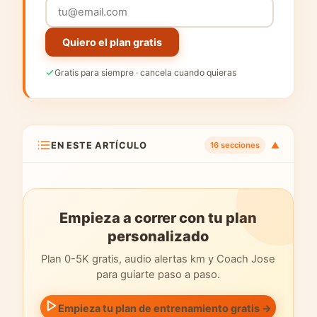
Quiero el plan gratis
Gratis para siempre · cancela cuando quieras
EN ESTE ARTÍCULO
▼
16 secciones
Empieza a correr con tu plan
personalizado
Plan 0-5K gratis, audio alertas km y Coach Jose
para guiarte paso a paso.
Empieza tu plan de entrenamiento gratis →