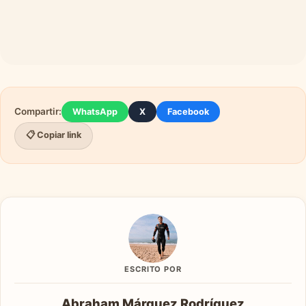
Compartir:
WhatsApp
X
Facebook
📋 Copiar link
ESCRITO POR
Abraham Márquez Rodríguez