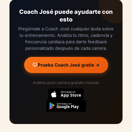
Coach José puede ayudarte con
esto
Pregúntale a Coach José cualquier duda sobre
tu entrenamiento. Analiza tu ritmo, cadencia y
frecuencia cardíaca para darte feedback
personalizado después de cada carrera.
Prueba Coach José gratis →
Análisis post-carrera gratuito incluido
Descargar en
App Store
DISPONIBLE EN
Google Play