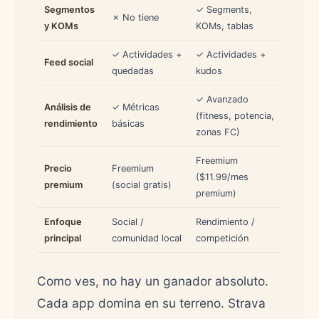
Segmentos
✓ Segments,
✗ No tiene
y KOMs
KOMs, tablas
✓ Actividades +
✓ Actividades +
Feed social
quedadas
kudos
✓ Avanzado
Análisis de
✓ Métricas
(fitness, potencia,
rendimiento
básicas
zonas FC)
Freemium
Precio
Freemium
($11.99/mes
premium
(social gratis)
premium)
Enfoque
Social /
Rendimiento /
principal
comunidad local
competición
Como ves, no hay un ganador absoluto.
Cada app domina en su terreno. Strava