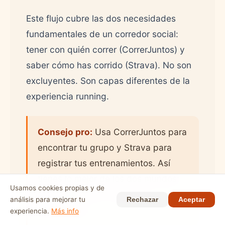
Este flujo cubre las dos necesidades
fundamentales de un corredor social:
tener con quién correr (CorrerJuntos) y
saber cómo has corrido (Strava). No son
excluyentes. Son capas diferentes de la
experiencia running.
Consejo pro:
Usa CorrerJuntos para
encontrar tu grupo y Strava para
registrar tus entrenamientos. Así
tienes lo mejor de los dos mundos:
Usamos cookies propias y de
comunidad real + datos de
análisis para mejorar tu
Rechazar
Aceptar
rendimiento.
experiencia.
Más info