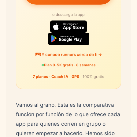
o descarga la app
Descargar en
App Store
DISPONIBLE EN
Google Play
🗺️ Y conoce runners cerca de ti →
Plan 0-5K gratis · 8 semanas
7 planes
·
Coach IA
·
GPS
· 100% gratis
Vamos al grano. Esta es la comparativa
función por función de lo que ofrece cada
app para quienes corren en grupo o
quieren empezar a hacerlo. Hemos sido