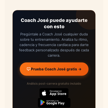
Coach José puede ayudarte
con esto
Pregúntale a Coach José cualquier duda
sobre tu entrenamiento. Analiza tu ritmo,
cadencia y frecuencia cardíaca para darte
feedback personalizado después de cada
carrera.
Prueba Coach José gratis →
Análisis post-carrera gratuito incluido
Descargar en
App Store
DISPONIBLE EN
Google Play