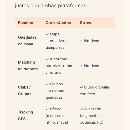
justos con ambas plataformas:
Función
CorrerJuntos
Strava
✓ Mapa
Quedadas
interactivo en
✗ No tiene
en mapa
tiempo real
✓ Algoritmo
Matching
por nivel, ritmo
✗ No tiene
de runners
y horario
✓ Grupos
Clubs /
✓ Clubs globales
locales con
Grupos
con feed
quedadas
✓ Básico
✓ Avanzado
Tracking
(distancia,
(segmentos,
GPS
ritmo, mapa)
potencia, FC)