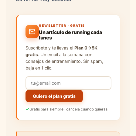
NEWSLETTER · GRATIS
Un artículo de running cada
lunes
Suscríbete y te llevas el
Plan 0→5K
gratis
. Un email a la semana con
consejos de entrenamiento. Sin spam,
baja en 1 clic.
Quiero el plan gratis
Gratis para siempre · cancela cuando quieras