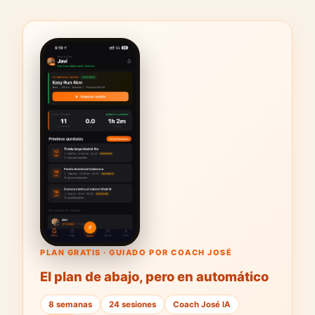
PLAN GRATIS · GUIADO POR COACH JOSÉ
El plan de abajo, pero en automático
8 semanas
24 sesiones
Coach José IA