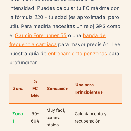
intensidad. Puedes calcular tu FC máxima con
la fórmula 220 - tu edad (es aproximada, pero
útil). Para medirla necesitas un reloj GPS como
el
Garmin Forerunner 55
o una
banda de
frecuencia cardíaca
para mayor precisión. Lee
nuestra guía de
entrenamiento por zonas
para
profundizar.
%
Uso para
Zona
FC
Sensación
principiantes
Máx
Muy fácil,
Zona
50-
Calentamiento y
caminar
1
60%
recuperación
rápido