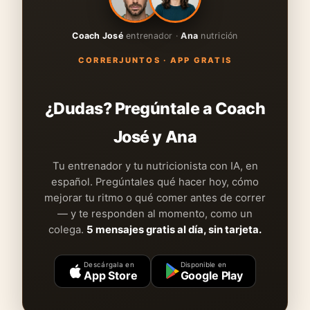
Coach José
entrenador ·
Ana
nutrición
CORRERJUNTOS · APP GRATIS
¿Dudas? Pregúntale a Coach
José y Ana
Tu entrenador y tu nutricionista con IA, en
español. Pregúntales qué hacer hoy, cómo
mejorar tu ritmo o qué comer antes de correr
— y te responden al momento, como un
colega.
5 mensajes gratis al día, sin tarjeta.
Descárgala en
Disponible en
App Store
Google Play