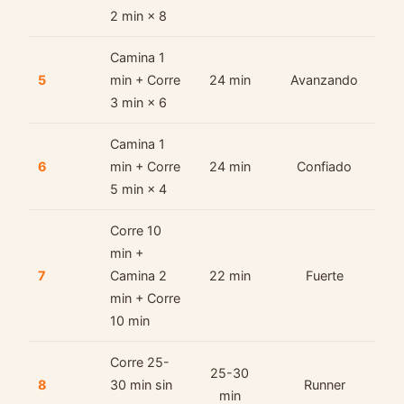
2 min × 8
Camina 1
5
min + Corre
24 min
Avanzando
3 min × 6
Camina 1
6
min + Corre
24 min
Confiado
5 min × 4
Corre 10
min +
7
Camina 2
22 min
Fuerte
min + Corre
10 min
Corre 25-
25-30
8
30 min sin
Runner
min