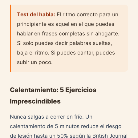
Test del habla:
El ritmo correcto para un
principiante es aquel en el que puedes
hablar en frases completas sin ahogarte.
Si solo puedes decir palabras sueltas,
baja el ritmo. Si puedes cantar, puedes
subir un poco.
Calentamiento: 5 Ejercicios
Imprescindibles
Nunca salgas a correr en frío. Un
calentamiento de 5 minutos reduce el riesgo
de lesión hasta un 50% según la British Journal