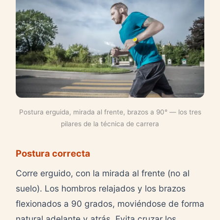
Postura erguida, mirada al frente, brazos a 90° — los tres
pilares de la técnica de carrera
Postura correcta
Corre erguido, con la mirada al frente (no al
suelo). Los hombros relajados y los brazos
flexionados a 90 grados, moviéndose de forma
natural adelante y atrás. Evita cruzar los