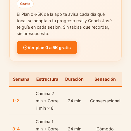
Gratis
El Plan 0→5K de la app te avisa cada día qué
toca, se adapta a tu progreso real y Coach José
te guía en cada sesión. Sin tablas que recordar,
sin presupuesto.
Ver plan 0 a 5K gratis
Semana
Estructura
Duración
Sensación
Camina 2
1-2
min + Corre
24 min
Conversacional
1 min × 8
Camina 1
3-4
min + Corre
24 min
Cómodo