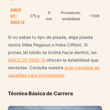
ASICS
8
Pronadores,
GT-
275 g
~130€
mm
estabilidad
2000 12
Si no sabes tu tipo de pisada, elige pisada
neutra (Nike Pegasus o Hoka Clifton). Si
pronas (el tobillo se inclina hacia dentro), las
ASICS GT-2000 12
ofrecen la estabilidad que
necesitas. Consulta nuestra
guía completa de
zapatillas para principiantes
.
Técnica Básica de Carrera