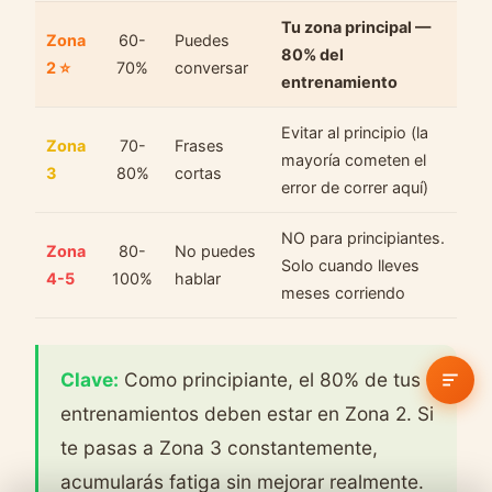
Tu zona principal —
Zona
60-
Puedes
80% del
2 ⭐
70%
conversar
entrenamiento
Evitar al principio (la
Zona
70-
Frases
mayoría cometen el
3
80%
cortas
error de correr aquí)
NO para principiantes.
Zona
80-
No puedes
Solo cuando lleves
4-5
100%
hablar
meses corriendo
Clave:
Como principiante, el 80% de tus
entrenamientos deben estar en Zona 2. Si
te pasas a Zona 3 constantemente,
acumularás fatiga sin mejorar realmente.