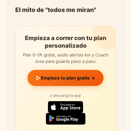
El mito de "todos me miran"
Empieza a correr con tu plan
personalizado
Plan 0-5K gratis, audio alertas km y Coach
Jose para guiarte paso a paso.
Empieza tu plan gratis →
o descarga la app
Descargar en
App Store
DISPONIBLE EN
Google Play