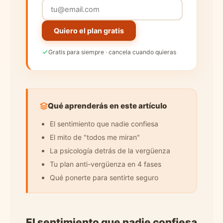
Quiero el plan gratis
Gratis para siempre · cancela cuando quieras
Qué aprenderás en este artículo
El sentimiento que nadie confiesa
El mito de "todos me miran"
La psicología detrás de la vergüenza
Tu plan anti-vergüenza en 4 fases
Qué ponerte para sentirte seguro
El sentimiento que nadie confiesa