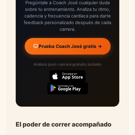
Pregúntale a Coach José cualquier duda
sobre tu entrenamiento. Analiza tu ritmo,
cadencia y frecuencia cardíaca para darte
feedback personalizado después de cada
carrera.
Prueba Coach José gratis →
Análisis post-carrera gratuito incluido
Descargar en
App Store
DISPONIBLE EN
Google Play
El poder de correr acompañado