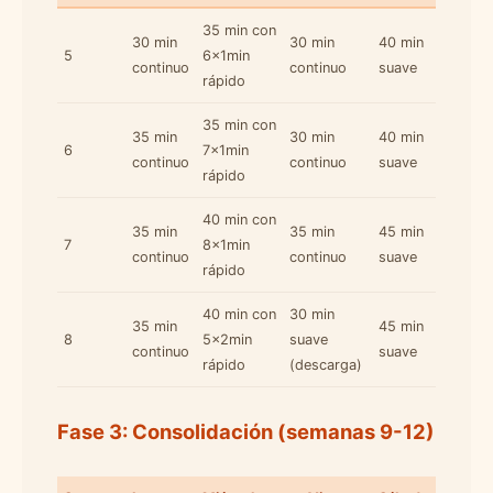
35 min con
30 min
30 min
40 min
5
6x1min
continuo
continuo
suave
rápido
35 min con
35 min
30 min
40 min
6
7x1min
continuo
continuo
suave
rápido
40 min con
35 min
35 min
45 min
7
8x1min
continuo
continuo
suave
rápido
40 min con
30 min
35 min
45 min
8
5x2min
suave
continuo
suave
rápido
(descarga)
Fase 3: Consolidación (semanas 9-12)