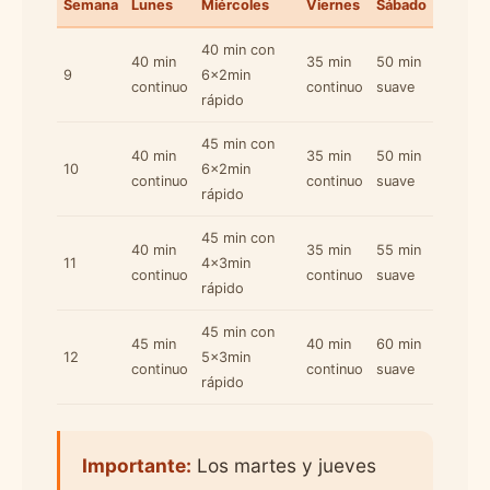
Semana
Lunes
Miércoles
Viernes
Sábado
40 min con
40 min
35 min
50 min
9
6x2min
continuo
continuo
suave
rápido
45 min con
40 min
35 min
50 min
10
6x2min
continuo
continuo
suave
rápido
45 min con
40 min
35 min
55 min
11
4x3min
continuo
continuo
suave
rápido
45 min con
45 min
40 min
60 min
12
5x3min
continuo
continuo
suave
rápido
Importante:
Los martes y jueves