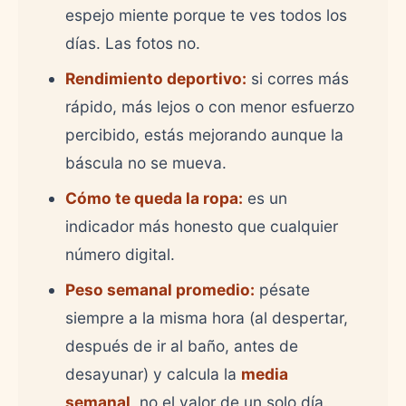
espejo miente porque te ves todos los
días. Las fotos no.
Rendimiento deportivo:
si corres más
rápido, más lejos o con menor esfuerzo
percibido, estás mejorando aunque la
báscula no se mueva.
Cómo te queda la ropa:
es un
indicador más honesto que cualquier
número digital.
Peso semanal promedio:
pésate
siempre a la misma hora (al despertar,
después de ir al baño, antes de
desayunar) y calcula la
media
semanal
, no el valor de un solo día.