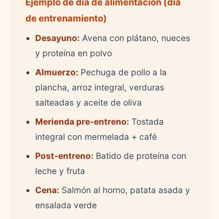
Ejemplo de día de alimentación (día
de entrenamiento)
Desayuno:
Avena con plátano, nueces
y proteína en polvo
Almuerzo:
Pechuga de pollo a la
plancha, arroz integral, verduras
salteadas y aceite de oliva
Merienda pre-entreno:
Tostada
integral con mermelada + café
Post-entreno:
Batido de proteína con
leche y fruta
Cena:
Salmón al horno, patata asada y
ensalada verde