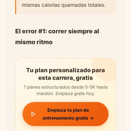
mismas calorías quemadas totales.
El error #1: correr siempre al
mismo ritmo
Tu plan personalizado para
esta carrera, gratis
7 planes estructurados desde 0-5K hasta
maratón. Empieza gratis hoy.
Empieza tu plan de
entrenamiento gratis →