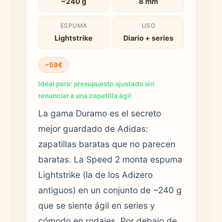
~240 g
8 mm
ESPUMA
USO
Lightstrike
Diario + series
~59€
Ideal para: presupuesto ajustado sin
renunciar a una zapatilla ágil
La gama Duramo es el secreto
mejor guardado de Adidas:
zapatillas baratas que no parecen
baratas. La Speed 2 monta espuma
Lightstrike (la de los Adizero
antiguos) en un conjunto de ~240 g
que se siente ágil en series y
cómodo en rodajes. Por debajo de