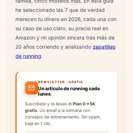
familia, cinco modelos más. En esta guía
he seleccionado las 7 que de verdad
merecen tu dinero en 2026, cada una con
su caso de uso claro, su precio real en
Amazon y mi opinión sincera tras más de
20 años corriendo y analizando
zapatillas
de running
.
NEWSLETTER · GRATIS
Un artículo de running cada
lunes
Suscríbete y te llevas el
Plan 0→5K
gratis
. Un email a la semana con
consejos de entrenamiento. Sin spam,
baja en 1 clic.