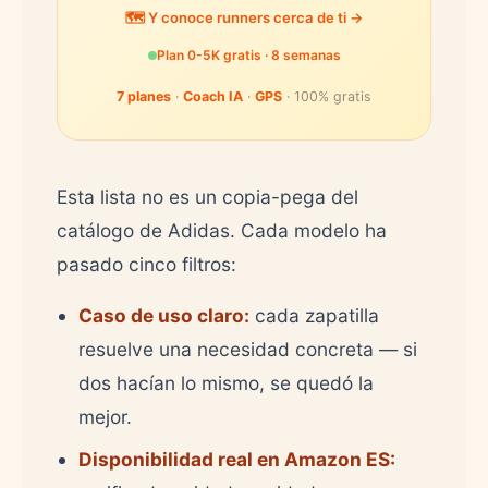
🗺️ Y conoce runners cerca de ti →
Plan 0-5K gratis · 8 semanas
7 planes
·
Coach IA
·
GPS
· 100% gratis
Esta lista no es un copia-pega del
catálogo de Adidas. Cada modelo ha
pasado cinco filtros:
Caso de uso claro:
cada zapatilla
resuelve una necesidad concreta — si
dos hacían lo mismo, se quedó la
mejor.
Disponibilidad real en Amazon ES: