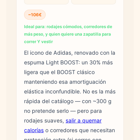
~106€
Ideal para: rodajes cómodos, corredores de
más peso, y quien quiere una zapatilla para
correr Y vestir
El icono de Adidas, renovado con la
espuma Light BOOST: un 30% más
ligera que el BOOST clásico
manteniendo esa amortiguación
elástica inconfundible. No es la más
rápida del catálogo — con ~300 g
no pretende serlo — pero para
rodajes suaves,
salir a quemar
calorías
o corredores que necesitan
protección extra (si corres con