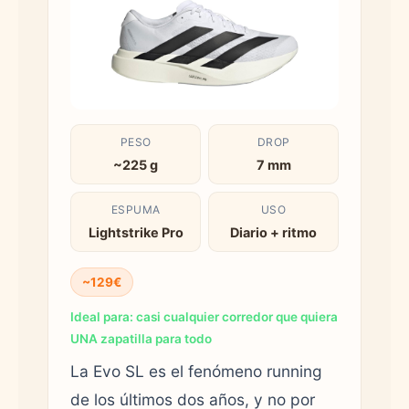
PESO
DROP
~225 g
7 mm
ESPUMA
USO
Lightstrike Pro
Diario + ritmo
~129€
Ideal para: casi cualquier corredor que quiera
UNA zapatilla para todo
La Evo SL es el fenómeno running
de los últimos dos años, y no por