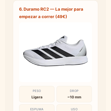
6. Duramo RC2 — La mejor para
empezar a correr (49€)
PESO
DROP
Ligera
~10 mm
ESPUMA
USO