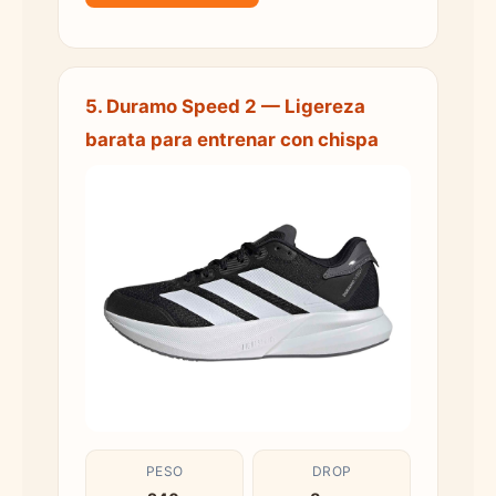
5. Duramo Speed 2 — Ligereza
barata para entrenar con chispa
PESO
DROP