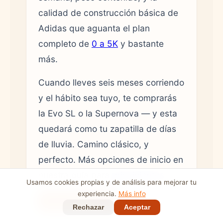
calidad de construcción básica de
Adidas que aguanta el plan
completo de
0 a 5K
y bastante
más.
Cuando lleves seis meses corriendo
y el hábito sea tuyo, te comprarás
la Evo SL o la Supernova — y esta
quedará como tu zapatilla de días
de lluvia. Camino clásico, y
perfecto. Más opciones de inicio en
nuestra guía para
principiantes
.
Usamos cookies propias y de análisis para mejorar tu
experiencia.
Más info
Ver en Amazon →
Rechazar
Aceptar