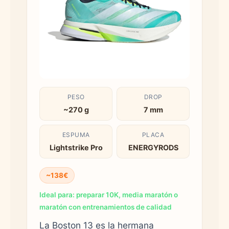
PESO
DROP
~270 g
7 mm
ESPUMA
PLACA
Lightstrike Pro
ENERGYRODS
~138€
Ideal para: preparar 10K, media maratón o
maratón con entrenamientos de calidad
La Boston 13 es la hermana