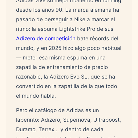
Adidas vive su mejor momento en running
desde los años 90. La marca alemana ha
pasado de perseguir a Nike a marcar el
ritmo: la espuma Lightstrike Pro de sus
Adizero de competición
bate récords del
mundo, y en 2025 hizo algo poco habitual
— meter esa misma espuma en una
zapatilla de entrenamiento de precio
razonable, la Adizero Evo SL, que se ha
convertido en la zapatilla de la que todo
el mundo habla.
Pero el catálogo de Adidas es un
laberinto: Adizero, Supernova, Ultraboost,
Duramo, Terrex... y dentro de cada