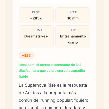
PESO
DROP
~285 g
10 mm
ESPUMA
USO
Dreamstrike+
Entrenamiento
diario
~82€
Ideal para: el corredor constante de 3-4
días/semana que quiere una sola zapatilla
fiable
La Supernova Rise es la respuesta
de Adidas a la pregunta más
común del running popular: “quiero
una zapatilla cómoda, duradera y