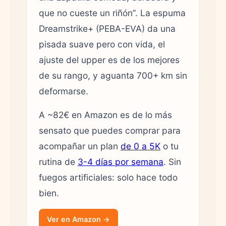
que no cueste un riñón”. La espuma
Dreamstrike+ (PEBA-EVA) da una
pisada suave pero con vida, el
ajuste del upper es de los mejores
de su rango, y aguanta 700+ km sin
deformarse.
A ~82€ en Amazon es de lo más
sensato que puedes comprar para
acompañar un plan
de 0 a 5K
o tu
rutina de
3-4 días por semana
. Sin
fuegos artificiales: solo hace todo
bien.
Ver en Amazon →