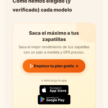
Cómo hemos elegido (y
verificado) cada modelo
Saca el máximo a tus
zapatillas
Saca el mejor rendimiento de tus zapatillas
con un plan a medida y GPS preciso.
Empieza tu plan gratis →
o descarga la app
Descargar en
App Store
DISPONIBLE EN
Google Play