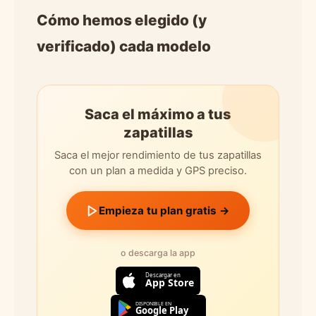
Cómo hemos elegido (y
verificado) cada modelo
Saca el máximo a tus
zapatillas
Saca el mejor rendimiento de tus zapatillas
con un plan a medida y GPS preciso.
Empieza tu plan gratis →
o descarga la app
Descargar en
App Store
DISPONIBLE EN
Google Play