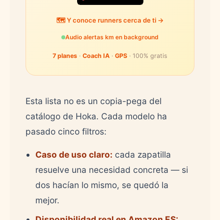
🗺️ Y conoce runners cerca de ti →
Audio alertas km en background
7 planes
·
Coach IA
·
GPS
· 100% gratis
Esta lista no es un copia-pega del
catálogo de Hoka. Cada modelo ha
pasado cinco filtros:
Caso de uso claro:
cada zapatilla
resuelve una necesidad concreta — si
dos hacían lo mismo, se quedó la
mejor.
Disponibilidad real en Amazon ES: