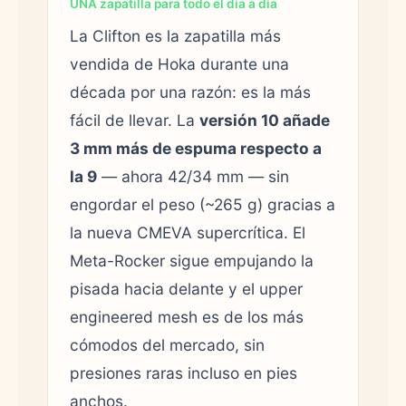
UNA zapatilla para todo el día a día
La Clifton es la zapatilla más
vendida de Hoka durante una
década por una razón: es la más
fácil de llevar. La
versión 10 añade
3 mm más de espuma respecto a
la 9
— ahora 42/34 mm — sin
engordar el peso (~265 g) gracias a
la nueva CMEVA supercrítica. El
Meta-Rocker sigue empujando la
pisada hacia delante y el upper
engineered mesh es de los más
cómodos del mercado, sin
presiones raras incluso en pies
anchos.