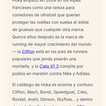
Hoka empezó en 2009 en los Alpes
franceses como una rareza para
corredores de ultratrail que querían
proteger las rodillas con suelas el doble
de gruesas que cualquier otra marca.
Quince años después es la marca de
running de mayor crecimiento del mundo
— la
Clifton
está en los pies de runners
populares que jamás pisarán una
montaña, y la
Cielo X1 3
compite por
podios en maratón contra Nike y Adidas.
El catálogo de Hoka es enorme y confuso:
Clifton, Mach, Bondi, Speedgoat, Cielo,
Rocket, Arahi, Stinson, Skyflow... y dentro