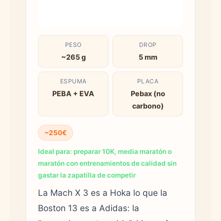
PESO
DROP
~265 g
5 mm
ESPUMA
PLACA
PEBA + EVA
Pebax (no
carbono)
~250€
Ideal para: preparar 10K, media maratón o
maratón con entrenamientos de calidad sin
gastar la zapatilla de competir
La Mach X 3 es a Hoka lo que la
Boston 13 es a Adidas: la