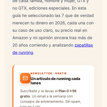
de cada familia, hombre y mujer, GTX y
no GTX, ediciones especiales. En esta
guía he seleccionado las 7 que de verdad
merecen tu dinero en 2026, cada una con
su caso de uso claro, su precio real en
Amazon y mi opinión sincera tras más de
20 años corriendo y analizando
zapatillas
de running
.
NEWSLETTER · GRATIS
Un artículo de running cada
lunes
Suscríbete y te llevas el
Plan 0→5K
gratis
. Un email a la semana con
consejos de entrenamiento. Sin spam,
baja en 1 clic.