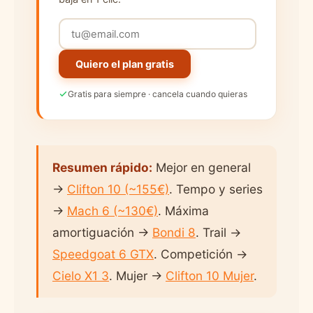
Quiero el plan gratis
Gratis para siempre · cancela cuando quieras
Resumen rápido:
Mejor en general
→
Clifton 10 (~155€)
. Tempo y series
→
Mach 6 (~130€)
. Máxima
amortiguación →
Bondi 8
. Trail →
Speedgoat 6 GTX
. Competición →
Cielo X1 3
. Mujer →
Clifton 10 Mujer
.