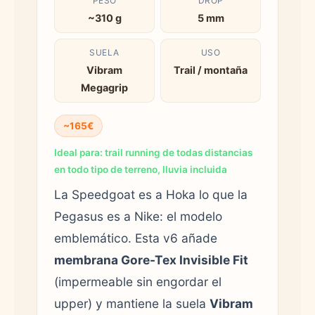
PESO
DROP
~310 g
5 mm
SUELA
USO
Vibram
Trail / montaña
Megagrip
~165€
Ideal para: trail running de todas distancias
en todo tipo de terreno, lluvia incluida
La Speedgoat es a Hoka lo que la
Pegasus es a Nike: el modelo
emblemático. Esta v6 añade
membrana Gore-Tex Invisible Fit
(impermeable sin engordar el
upper) y mantiene la suela
Vibram