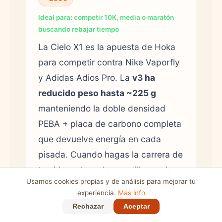
Ideal para: competir 10K, media o maratón
buscando rebajar tiempo
La Cielo X1 es la apuesta de Hoka
para competir contra Nike Vaporfly
y Adidas Adios Pro. La
v3 ha
reducido peso hasta ~225 g
manteniendo la doble densidad
PEBA + placa de carbono completa
que devuelve energía en cada
pisada. Cuando hagas la carrera de
tu vida, esta es la zapatilla con la
Usamos cookies propias y de análisis para mejorar tu
que correr más rápido sin entrenar
experiencia.
Más info
más.
Rechazar
Aceptar