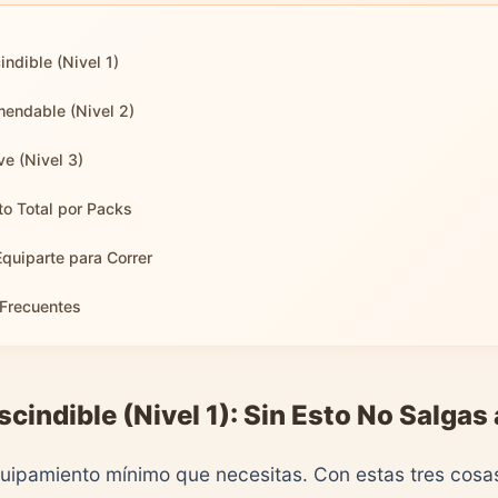
indible (Nivel 1)
endable (Nivel 2)
ve (Nivel 3)
o Total por Packs
Equiparte para Correr
Frecuentes
cindible (Nivel 1): Sin Esto No Salgas 
quipamiento mínimo que necesitas. Con estas tres cos