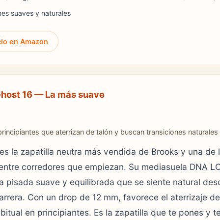
nes suaves y naturales
cio en Amazon
host 16 — La más suave
principiantes que aterrizan de talón y buscan transiciones naturales
es la zapatilla neutra más vendida de Brooks y una de 
 entre corredores que empiezan. Su mediasuela DNA L
a pisada suave y equilibrada que se siente natural des
arrera. Con un drop de 12 mm, favorece el aterrizaje de
itual en principiantes. Es la zapatilla que te pones y t