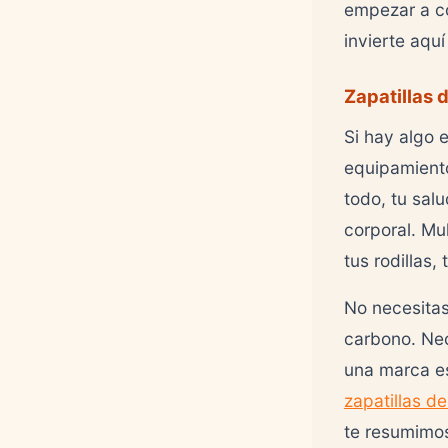
empezar a co
invierte aqu
Zapatillas 
Si hay algo 
equipamiento
todo, tu sal
corporal. Mu
tus rodillas
No necesitas
carbono. Ne
una marca es
zapatillas d
te resumimos