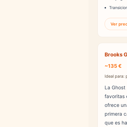
Transicio
Ver pre
Brooks G
~135 €
Ideal para: 
La Ghost 
favoritas
ofrece un
primera c
que es hab