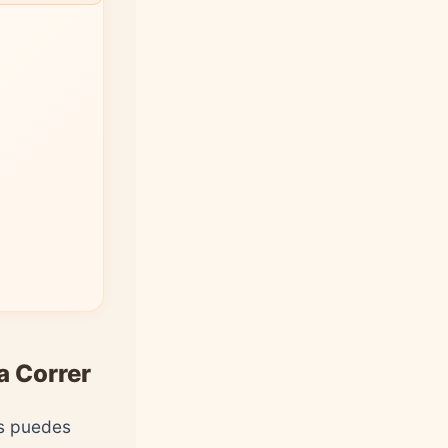
a Correr
as puedes