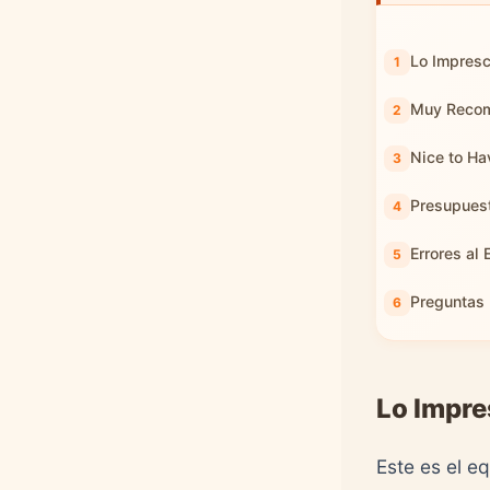
Lo Impresc
Muy Recom
Nice to Ha
Presupuest
Errores al 
Preguntas 
Lo Impres
Este es el e