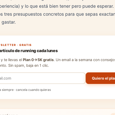
eriencia) y lo que está bien tener pero puede esperar.
os tres presupuestos concretos para que sepas exact
 gastar.
SLETTER · GRATIS
artículo de running cada lunes
y te llevas el
Plan 0→5K gratis
. Un email a la semana con consejo
nto. Sin spam, baja en 1 clic.
Quiero el pla
a siempre · cancela cuando quieras