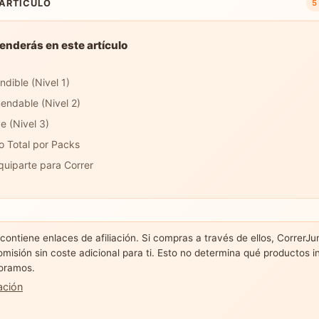
 ARTÍCULO
5
enderás en este artículo
ndible (Nivel 1)
ndable (Nivel 2)
e (Nivel 3)
o Total por Packs
Equiparte para Correr
 contiene enlaces de afiliación. Si compras a través de ellos, CorrerJ
omisión sin coste adicional para ti. Esto no determina qué productos i
oramos.
ación