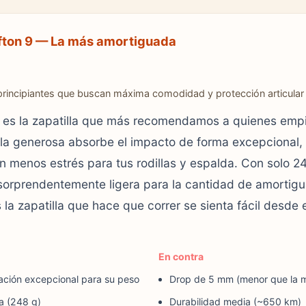
fton 9 — La más amortiguada
 principiantes que buscan máxima comodidad y protección articular
n es la zapatilla que más recomendamos a quienes emp
a generosa absorbe el impacto de forma excepcional, 
n menos estrés para tus rodillas y espalda. Con solo 2
sorprendentemente ligera para la cantidad de amortig
 la zapatilla que hace que correr se sienta fácil desde 
En contra
ación excepcional para su peso
Drop de 5 mm (menor que la 
a (248 g)
Durabilidad media (~650 km)