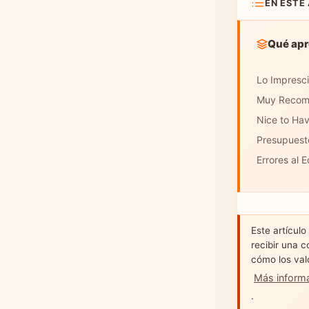
EN ESTE
Qué apr
Lo Impresci
Muy Recome
Nice to Hav
Presupuest
Errores al 
Este artículo
recibir una c
cómo los val
Más inform
.