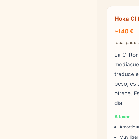
Hoka Cli
~140 €
Ideal para:
La Clifto
mediasuel
traduce e
peso, es 
ofrece. Es
día.
A favor
Amortigu
Muy liger