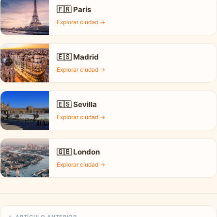
🇫🇷 Paris
Explorar ciudad →
🇪🇸 Madrid
Explorar ciudad →
🇪🇸 Sevilla
Explorar ciudad →
🇬🇧 London
Explorar ciudad →
← ARTÍCULO ANTERIOR