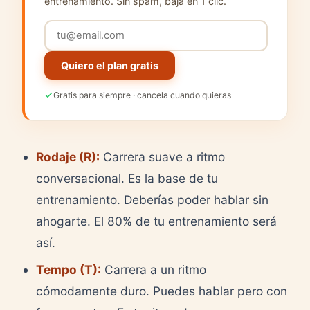
entrenamiento. Sin spam, baja en 1 clic.
Quiero el plan gratis
Gratis para siempre · cancela cuando quieras
Rodaje (R):
Carrera suave a ritmo
conversacional. Es la base de tu
entrenamiento. Deberías poder hablar sin
ahogarte. El 80% de tu entrenamiento será
así.
Tempo (T):
Carrera a un ritmo
cómodamente duro. Puedes hablar pero con