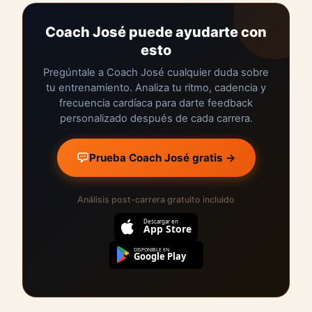
Coach José puede ayudarte con
esto
Pregúntale a Coach José cualquier duda sobre
tu entrenamiento. Analiza tu ritmo, cadencia y
frecuencia cardíaca para darte feedback
personalizado después de cada carrera.
Prueba Coach José gratis →
Análisis post-carrera gratuito incluido
Descargar en
App Store
DISPONIBLE EN
Google Play