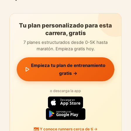
Tu plan personalizado para esta
carrera, gratis
7 planes estructurados desde 0-5K hasta
maratón. Empieza gratis hoy.
Empieza tu plan de entrenamiento
gratis →
o descarga la app
Descargar en
App Store
DISPONIBLE EN
Google Play
🗺️ Y conoce runners cerca de ti →