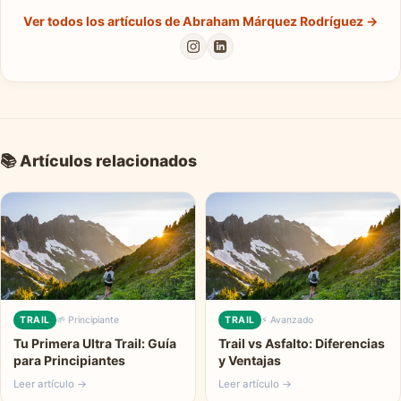
Ver todos los artículos de Abraham Márquez Rodríguez →
📚 Artículos relacionados
TRAIL
🌱 Principiante
TRAIL
⚡ Avanzado
Tu Primera Ultra Trail: Guía
Trail vs Asfalto: Diferencias
para Principiantes
y Ventajas
Leer artículo →
Leer artículo →