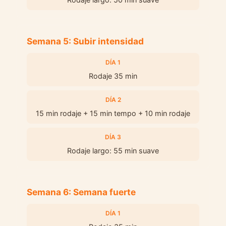
Semana 5: Subir intensidad
DÍA 1
Rodaje 35 min
DÍA 2
15 min rodaje + 15 min tempo + 10 min rodaje
DÍA 3
Rodaje largo: 55 min suave
Semana 6: Semana fuerte
DÍA 1