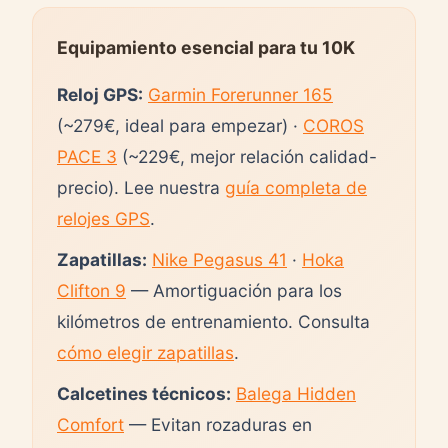
Equipamiento esencial para tu 10K
Reloj GPS:
Garmin Forerunner 165
(~279€, ideal para empezar) ·
COROS
PACE 3
(~229€, mejor relación calidad-
precio). Lee nuestra
guía completa de
relojes GPS
.
Zapatillas:
Nike Pegasus 41
·
Hoka
Clifton 9
— Amortiguación para los
kilómetros de entrenamiento. Consulta
cómo elegir zapatillas
.
Calcetines técnicos:
Balega Hidden
Comfort
— Evitan rozaduras en