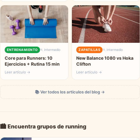
ENTRENAMIENTO
🏃 Intermedio
ZAPATILLAS
🏃 Intermedio
Core para Runners: 10
New Balance 1080 vs Hoka
Ejercicios + Rutina 15 min
Clifton
Leer artículo →
Leer artículo →
📚 Ver todos los artículos del blog →
🏙️ Encuentra grupos de running