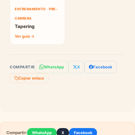
ENTRENAMIENTO · PRE-
CARRERA
Tapering
Ver guía →
WhatsApp
X
Facebook
COMPARTIR
Copiar enlace
Compartir:
WhatsApp
X
Facebook