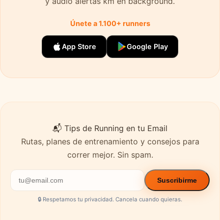
y audio alertas km en background.
Únete a 1.100+ runners
App Store
Google Play
📬 Tips de Running en tu Email
Rutas, planes de entrenamiento y consejos para
correr mejor. Sin spam.
Suscribirme
🔒 Respetamos tu privacidad. Cancela cuando quieras.