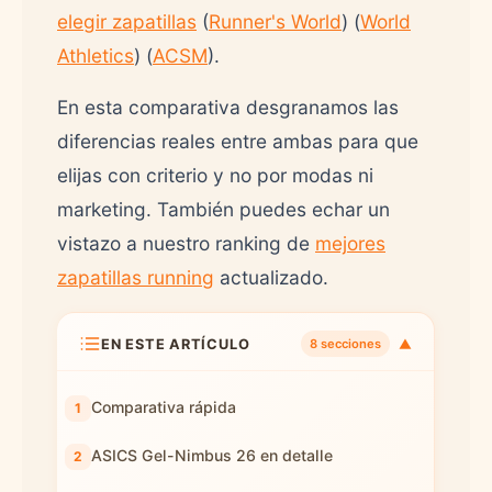
elegir zapatillas
(
Runner's World
) (
World
Athletics
) (
ACSM
).
En esta comparativa desgranamos las
diferencias reales entre ambas para que
elijas con criterio y no por modas ni
marketing. También puedes echar un
vistazo a nuestro ranking de
mejores
zapatillas running
actualizado.
EN ESTE ARTÍCULO
▼
8 secciones
Comparativa rápida
ASICS Gel-Nimbus 26 en detalle