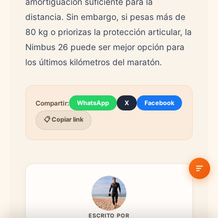
amortiguación suficiente para la
distancia. Sin embargo, si pesas más de
80 kg o priorizas la protección articular, la
Nimbus 26 puede ser mejor opción para
los últimos kilómetros del maratón.
Compartir:
WhatsApp
X
Facebook
📋 Copiar link
ESCRITO POR