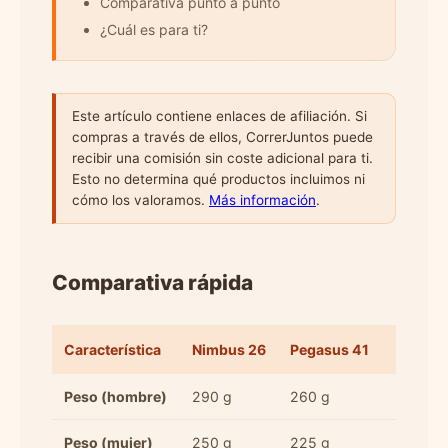
Comparativa punto a punto
¿Cuál es para ti?
Este artículo contiene enlaces de afiliación. Si
compras a través de ellos, CorrerJuntos puede
recibir una comisión sin coste adicional para ti.
Esto no determina qué productos incluimos ni
cómo los valoramos.
Más información
.
Comparativa rápida
Característica
Nimbus 26
Pegasus 41
Peso (hombre)
290 g
260 g
Peso (mujer)
250 g
225 g