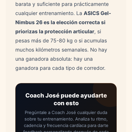
barata y suficiente para prácticamente
cualquier entrenamiento. La
ASICS Gel-
Nimbus 26 es la elección correcta si
priorizas la protección articular
, si
pesas más de 75-80 kg o si acumulas
muchos kilómetros semanales. No hay
una ganadora absoluta: hay una
ganadora para cada tipo de corredor.
Coach José puede ayudarte
con esto
Pregúntale a Coach José cualquier duda
sobre tu entrenamiento. Analiza tu ritmo,
cadencia y frecuencia cardíaca para darte