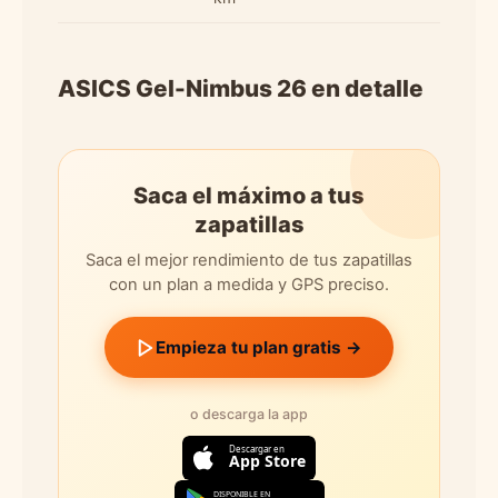
ASICS Gel-Nimbus 26 en detalle
Saca el máximo a tus
zapatillas
Saca el mejor rendimiento de tus zapatillas
con un plan a medida y GPS preciso.
Empieza tu plan gratis →
o descarga la app
Descargar en
App Store
DISPONIBLE EN