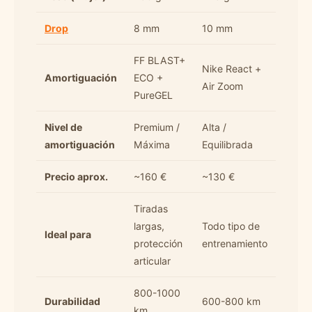
Drop
8 mm
10 mm
FF BLAST+
Nike React +
Amortiguación
ECO +
Air Zoom
PureGEL
Nivel de
Premium /
Alta /
amortiguación
Máxima
Equilibrada
Precio aprox.
~160 €
~130 €
Tiradas
largas,
Todo tipo de
Ideal para
protección
entrenamiento
articular
800-1000
Durabilidad
600-800 km
km