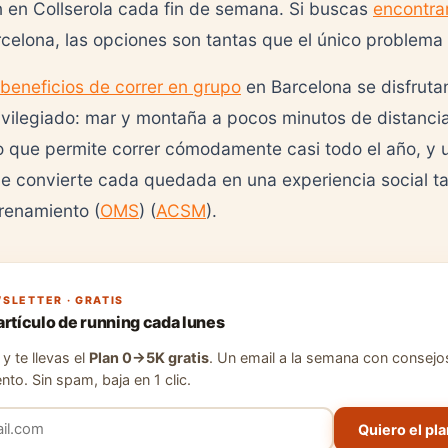
 en Collserola cada fin de semana. Si buscas
encontra
celona, las opciones son tantas que el único problema s
beneficios de correr en grupo
en Barcelona se disfruta
ivilegiado: mar y montaña a pocos minutos de distancia
 que permite correr cómodamente casi todo el año, y u
e convierte cada quedada en una experiencia social t
trenamiento (
OMS
) (
ACSM
).
SLETTER · GRATIS
artículo de running cada lunes
y te llevas el
Plan 0→5K gratis
. Un email a la semana con consejo
nto. Sin spam, baja en 1 clic.
Quiero el pla