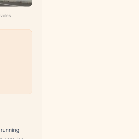
iveles
 running