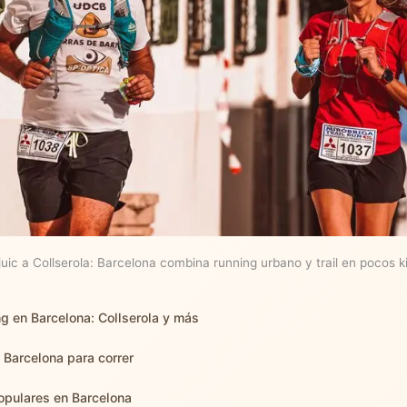
uic a Collserola: Barcelona combina running urbano y trail en pocos k
ng en Barcelona: Collserola y más
e Barcelona para correr
opulares en Barcelona