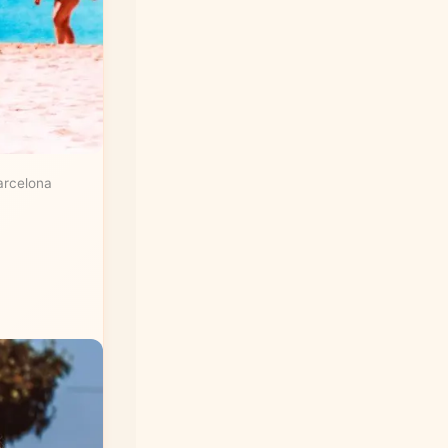
arcelona