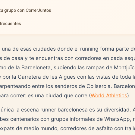
tu grupo con CorrerJuntos
frecuentes
 una de esas ciudades donde el running forma parte 
s de casa y te encuentras con corredores en cada esqu
mo de la Barceloneta, subiendo las rampas de Montjuïc
 por la Carretera de les Aigües con las vistas de toda 
serpenteando entre los senderos de Collserola. Barcelon
ara correr: es una ciudad que corre (
World Athletics
).
única la escena runner barcelonesa es su diversidad. 
bes centenarios con grupos informales de WhatsApp, 
expats de medio mundo, corredores de asfalto con trai