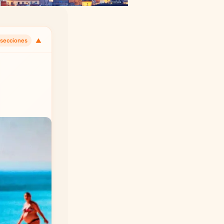
▼
 secciones