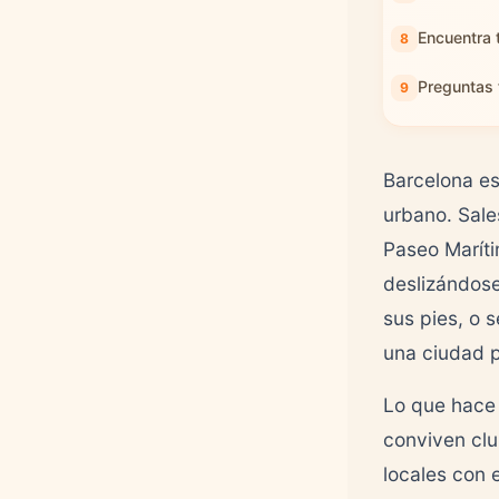
Encuentra 
Preguntas 
Barcelona es
urbano. Sale
Paseo Maríti
deslizándose
sus pies, o 
una ciudad p
Lo que hace 
conviven clu
locales con 