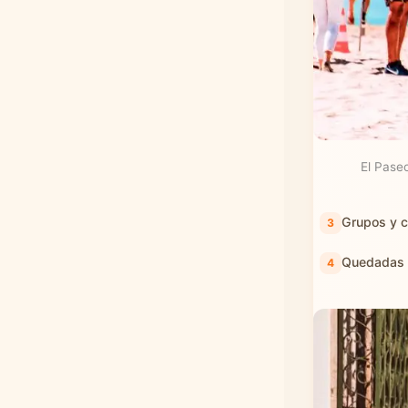
El Pase
Grupos y c
Quedadas g