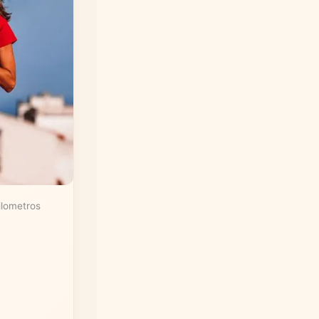
ilometros