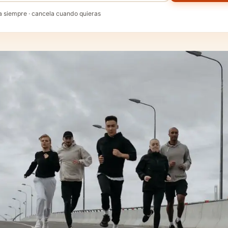
a siempre · cancela cuando quieras