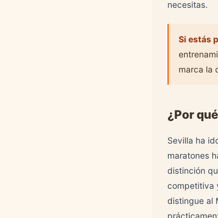
necesitas.
Si estás 
entrenami
marca la 
¿Por qué
Sevilla ha i
maratones ha
distinción qu
competitiva 
distingue al 
prácticame