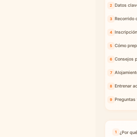
Datos clav
Recorrido 
Inscripció
Cómo prepa
Consejos pa
Alojamient
Entrenar a
Preguntas 
¿Por qué