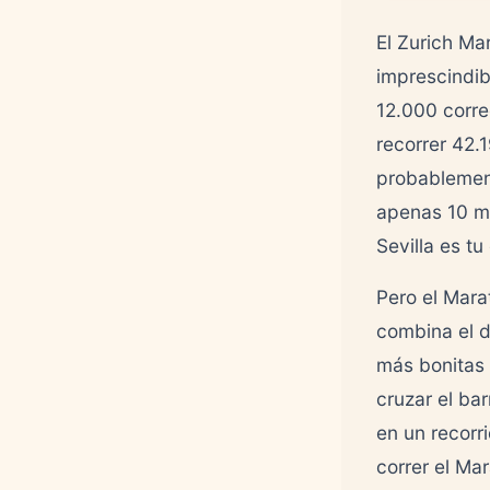
El Zurich Ma
imprescindib
12.000 corre
recorrer 42.
probableme
apenas 10 me
Sevilla es tu
Pero el Mara
combina el d
más bonitas 
cruzar el bar
en un recorr
correr el Ma