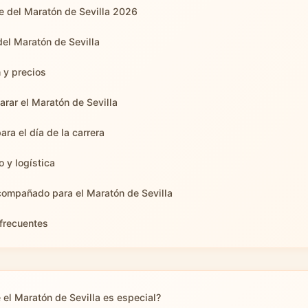
e del Maratón de Sevilla 2026
del Maratón de Sevilla
n y precios
rar el Maratón de Sevilla
ra el día de la carrera
o y logística
compañado para el Maratón de Sevilla
frecuentes
 el Maratón de Sevilla es especial?