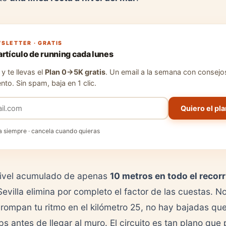
SLETTER · GRATIS
artículo de running cada lunes
y te llevas el
Plan 0→5K gratis
. Un email a la semana con consejo
nto. Sin spam, baja en 1 clic.
Quiero el pla
a siempre · cancela cuando quieras
ivel acumulado de apenas
10 metros en todo el recor
evilla elimina por completo el factor de las cuestas. N
rompan tu ritmo en el kilómetro 25, no hay bajadas q
ps antes de llegar al muro. El circuito es tan plano que