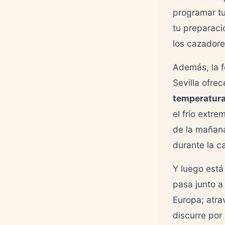
programar tu 
tu preparaci
los cazadore
Además, la f
Sevilla ofre
temperatura
el frío extr
de la mañana
durante la ca
Y luego está 
pasa junto a
Europa; atra
discurre por 