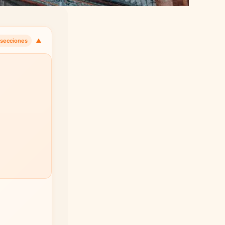
▼
 secciones