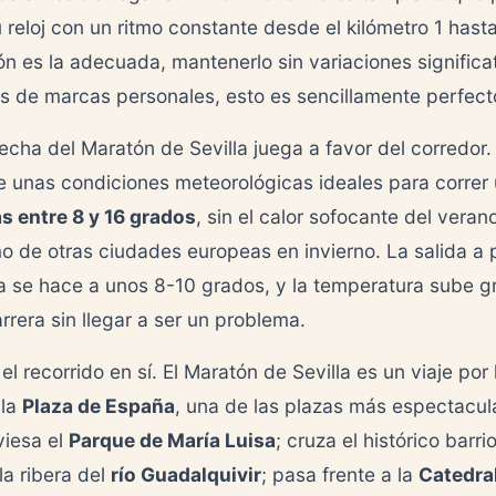
reloj con un ritmo constante desde el kilómetro 1 hasta 
ón es la adecuada, mantenerlo sin variaciones significa
s de marcas personales, esto es sencillamente perfect
echa del Maratón de Sevilla juega a favor del corredor.
ce unas condiciones meteorológicas ideales para correr
s entre 8 y 16 grados
, sin el calor sofocante del verano
emo de otras ciudades europeas en invierno. La salida a 
 se hace a unos 8-10 grados, y la temperatura sube 
rrera sin llegar a ser un problema.
el recorrido en sí. El Maratón de Sevilla es un viaje por l
 la
Plaza de España
, una de las plazas más espectacul
viesa el
Parque de María Luisa
; cruza el histórico barr
la ribera del
río Guadalquivir
; pasa frente a la
Catedral