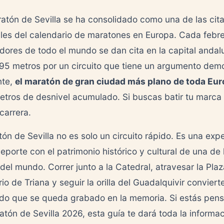
ratón de Sevilla se ha consolidado como una de las cit
les del calendario de maratones en Europa. Cada febre
dores de todo el mundo se dan cita en la capital andal
195 metros por un circuito que tiene un argumento demo
nte,
el maratón de gran ciudad más plano de toda Eu
tros de desnivel acumulado. Si buscas batir tu marca 
 carrera.
tón de Sevilla no es solo un circuito rápido. Es una exp
eporte con el patrimonio histórico y cultural de una de
del mundo. Correr junto a la Catedral, atravesar la Pla
rio de Triana y seguir la orilla del Guadalquivir convier
ido que se queda grabado en la memoria. Si estás pen
ratón de Sevilla 2026, esta guía te dará toda la informa