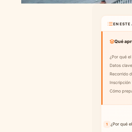
Sevilla
Preguntas frecuentes
EN ESTE
Qué apr
¿Por qué el
Datos clave
Recorrido d
Inscripción
Cómo prepar
¿Por qué e