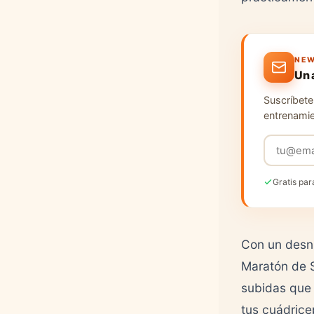
NEW
Un 
Suscríbete 
entrenamie
Gratis par
Con un desn
Maratón de S
subidas que 
tus cuádrice