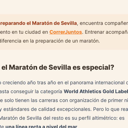
preparando el Maratón de Sevilla
, encuentra compañe
ento en tu ciudad en
CorrerJuntos
. Entrenar acompa
diferencia en la preparación de un maratón.
 el Maratón de Sevilla es especial?
do creciendo año tras año en el panorama internacional 
sta conseguir la categoría
World Athletics Gold Labe
e solo tienen las carreras con organización de primer niv
y estándares de calidad excepcionales. Pero lo que re
Maratón de Sevilla del resto es su perfil altimétrico: es
nte
una línea recta a nivel del mar
.