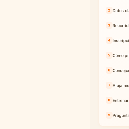
Datos cl
Recorrid
Inscripc
Cómo pre
Consejos
Alojamie
Entrenar
Pregunt