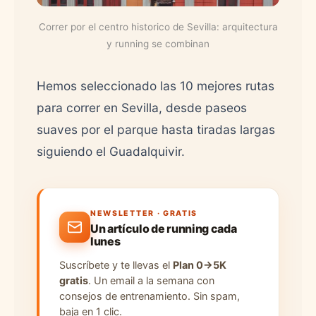
Correr por el centro historico de Sevilla: arquitectura
y running se combinan
Hemos seleccionado las 10 mejores rutas
para correr en Sevilla, desde paseos
suaves por el parque hasta tiradas largas
siguiendo el Guadalquivir.
NEWSLETTER · GRATIS
Un artículo de running cada
lunes
Suscríbete y te llevas el
Plan 0→5K
gratis
. Un email a la semana con
consejos de entrenamiento. Sin spam,
baja en 1 clic.