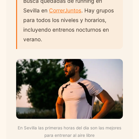
Busca quedadas de running en
Sevilla en
CorrerJuntos
. Hay grupos
para todos los niveles y horarios,
incluyendo entrenos nocturnos en
verano.
En Sevilla las primeras horas del dia son las mejores
para entrenar al aire libre