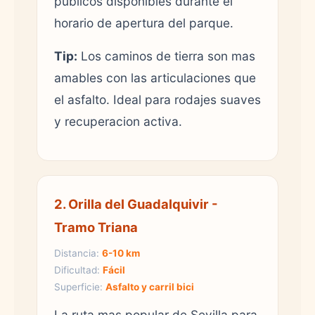
publicos disponibles durante el
horario de apertura del parque.
Tip:
Los caminos de tierra son mas
amables con las articulaciones que
el asfalto. Ideal para rodajes suaves
y recuperacion activa.
2. Orilla del Guadalquivir -
Tramo Triana
Distancia:
6-10 km
Dificultad:
Fácil
Superficie:
Asfalto y carril bici
La ruta mas popular de Sevilla para