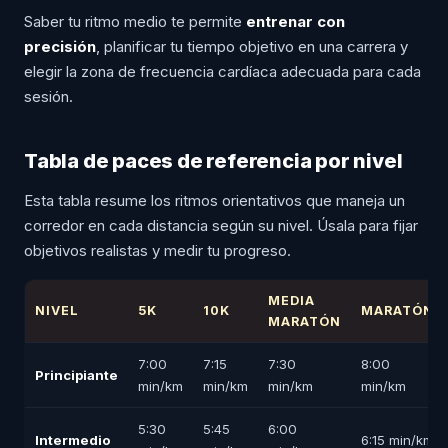
Saber tu ritmo medio te permite
entrenar con
precisión
, planificar tu tiempo objetivo en una carrera y
elegir la zona de frecuencia cardíaca adecuada para cada
sesión.
Tabla de paces de referencia por nivel
Esta tabla resume los ritmos orientativos que maneja un
corredor en cada distancia según su nivel. Úsala para fijar
objetivos realistas y medir tu progreso.
MEDIA
NIVEL
5K
10K
MARATÓN
MARATÓN
7:00
7:15
7:30
8:00
Principiante
min/km
min/km
min/km
min/km
5:30
5:45
6:00
Intermedio
6:15 min/km