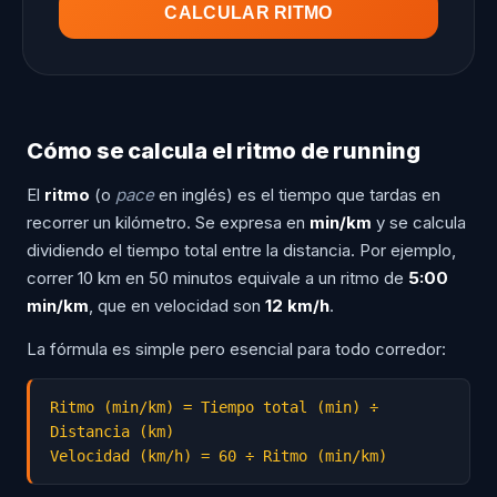
CALCULAR RITMO
Cómo se calcula el ritmo de running
El
ritmo
(o
pace
en inglés) es el tiempo que tardas en
recorrer un kilómetro. Se expresa en
min/km
y se calcula
dividiendo el tiempo total entre la distancia. Por ejemplo,
correr 10 km en 50 minutos equivale a un ritmo de
5:00
min/km
, que en velocidad son
12 km/h
.
La fórmula es simple pero esencial para todo corredor:
Ritmo (min/km) = Tiempo total (min) ÷ 
Distancia (km)

Velocidad (km/h) = 60 ÷ Ritmo (min/km)