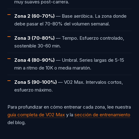
muy suaves post-carrera.
Zona 2 (60-70%)
— Base aeróbica. La zona donde
debe pasar el 70-80% del volumen semanal.
Zona 3 (70-80%)
— Tempo. Esfuerzo controlado,
sostenible 30-60 min.
Zona 4 (80-90%)
— Umbral. Series largas de 5-15
min a ritmo de 10K o media maratón.
Zona 5 (90-100%)
— VO2 Max. Intervalos cortos,
esfuerzo máximo.
Para profundizar en cómo entrenar cada zona, lee nuestra
guía completa de VO2 Max
y la
sección de entrenamiento
del blog.