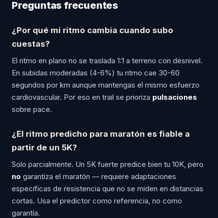
Preguntas frecuentes
¿Por qué mi ritmo cambia cuando subo
cuestas?
El ritmo en plano no se traslada 1:1 a terreno con desnivel.
En subidas moderadas (4-6%) tu ritmo cae 30-60
segundos por km aunque mantengas el mismo esfuerzo
cardiovascular. Por eso en trail se prioriza
pulsaciones
sobre pace.
¿El ritmo predicho para maratón es fiable a
partir de un 5K?
Solo parcialmente. Un 5K fuerte predice bien tu 10K, pero
no
garantiza el maratón — requiere adaptaciones
específicas de resistencia que no se miden en distancias
cortas. Usa el predictor como referencia, no como
garantía.