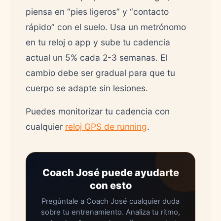
piensa en “pies ligeros” y “contacto
rápido” con el suelo. Usa un metrónomo
en tu reloj o app y sube tu cadencia
actual un 5% cada 2-3 semanas. El
cambio debe ser gradual para que tu
cuerpo se adapte sin lesiones.
Puedes monitorizar tu cadencia con
cualquier
reloj GPS de running
.
Coach José puede ayudarte
con esto
Pregúntale a Coach José cualquier duda
sobre tu entrenamiento. Analiza tu ritmo,