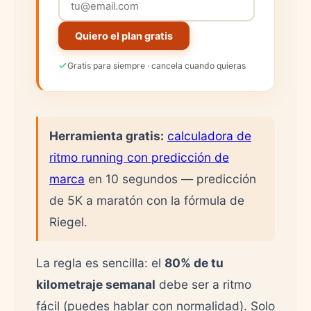
Quiero el plan gratis
Gratis para siempre · cancela cuando quieras
Herramienta gratis:
calculadora de
ritmo running con predicción de
marca
en 10 segundos — predicción
de 5K a maratón con la fórmula de
Riegel.
La regla es sencilla: el
80% de tu
kilometraje semanal
debe ser a ritmo
fácil (puedes hablar con normalidad). Solo