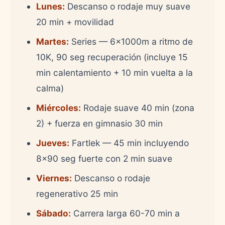
Lunes:
Descanso o rodaje muy suave
20 min + movilidad
Martes:
Series — 6x1000m a ritmo de
10K, 90 seg recuperación (incluye 15
min calentamiento + 10 min vuelta a la
calma)
Miércoles:
Rodaje suave 40 min (zona
2) + fuerza en gimnasio 30 min
Jueves:
Fartlek — 45 min incluyendo
8x90 seg fuerte con 2 min suave
Viernes:
Descanso o rodaje
regenerativo 25 min
Sábado:
Carrera larga 60-70 min a