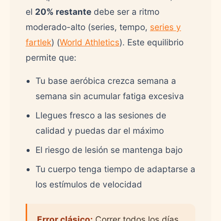
el
20% restante
debe ser a ritmo
moderado-alto (series, tempo,
series y
fartlek
) (
World Athletics
). Este equilibrio
permite que:
Tu base aeróbica crezca semana a
semana sin acumular fatiga excesiva
Llegues fresco a las sesiones de
calidad y puedas dar el máximo
El riesgo de lesión se mantenga bajo
Tu cuerpo tenga tiempo de adaptarse a
los estímulos de velocidad
Error clásico:
Correr todos los días