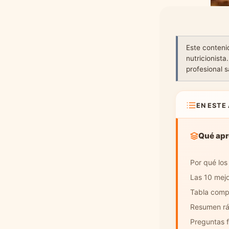
Este contenid
nutricionista
profesional s
EN ESTE
Qué apr
Por qué los
Las 10 mejo
Tabla comp
Resumen rá
Preguntas 