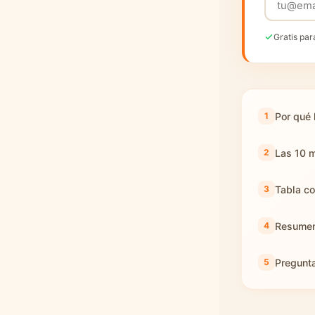
Gratis par
Por qué 
Las 10 m
Tabla co
Resumen
Pregunt