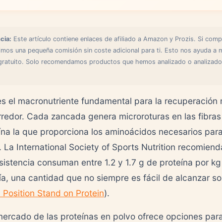
cia:
Este artículo contiene enlaces de afiliado a Amazon y Prozis. Si comp
bimos una pequeña comisión sin coste adicional para ti. Esto nos ayuda a 
gratuito. Solo recomendamos productos que hemos analizado o analizado
es el macronutriente fundamental para la recuperación
rredor. Cada zancada genera microroturas en las fibra
eína la que proporciona los aminoácidos necesarios para
. La International Society of Sports Nutrition recomiend
esistencia consuman entre 1.2 y 1.7 g de proteína por k
día, una cantidad que no siempre es fácil de alcanzar so
 Position Stand on Protein
).
mercado de las proteínas en polvo ofrece opciones par