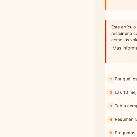
Este artículo
recibir una c
cómo los val
Más inform
.
Por qué lo
Las 10 mej
Tabla comp
Resumen rá
Preguntas 