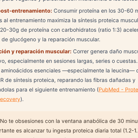
post-entrenamiento:
Consumir proteína en los 30-60 
s al entrenamiento maximiza la síntesis proteica muscul
0-30g de proteína con carbohidratos (ratio 1:3) aceler
 de glucógeno y la reparación muscular.
ión y reparación muscular:
Correr genera daño muscu
o, especialmente en sesiones largas, series o cuestas.
s aminoácidos esenciales —especialmente la leucina— 
R de síntesis proteica, reparando las fibras dañadas y
ndolas para el siguiente entrenamiento (
PubMed - Prote
Recovery
).
No te obsesiones con la ventana anabólica de 30 minu
ante es alcanzar tu ingesta proteica diaria total (1.2-1.