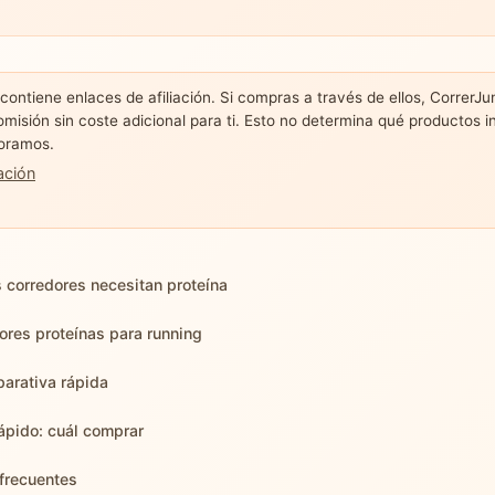
 contiene enlaces de afiliación. Si compras a través de ellos, CorrerJ
omisión sin coste adicional para ti. Esto no determina qué productos i
oramos.
ación
s corredores necesitan proteína
ores proteínas para running
arativa rápida
pido: cuál comprar
frecuentes