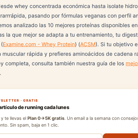
desde whey concentrada económica hasta isolate hidro
trarrrápida, pasando por fórmulas veganas con perfil a
mos analizado las 10 mejores proteínas disponibles e
jas la que mejor se adapta a tu entrenamiento, tu digest
 (
Examine.com - Whey Protein
) (
ACSM
). Si tu objetivo 
 muscular rápida y prefieres aminoácidos de cadena r
y completa, consulta también nuestra guía de los
mejo
.
SLETTER · GRATIS
artículo de running cada lunes
y te llevas el
Plan 0→5K gratis
. Un email a la semana con consejo
nto. Sin spam, baja en 1 clic.