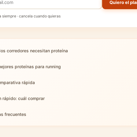
Quiero el pla
a siempre · cancela cuando quieras
los corredores necesitan proteína
ejores proteínas para running
mparativa rápida
 rápido: cuál comprar
as frecuentes