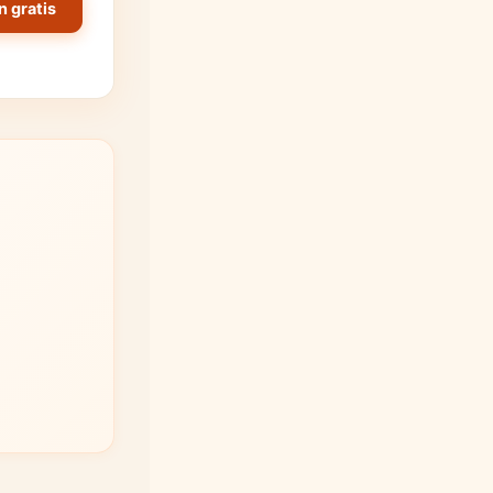
n gratis