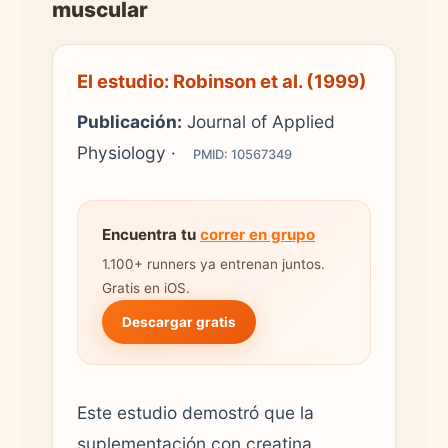
muscular
El estudio: Robinson et al. (1999)
Publicación:
Journal of Applied
Physiology ·
PMID: 10567349
Encuentra tu
correr en grupo
1.100+ runners ya entrenan juntos.
Gratis en iOS.
Descargar gratis
Este estudio demostró que la
suplementación con creatina