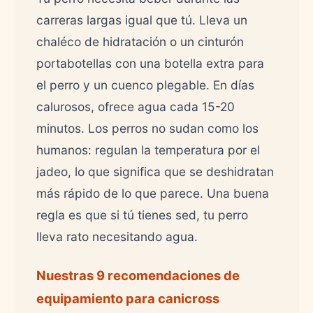
carreras largas igual que tú. Lleva un
chaléco de hidratación o un cinturón
portabotellas con una botella extra para
el perro y un cuenco plegable. En días
calurosos, ofrece agua cada 15-20
minutos. Los perros no sudan como los
humanos: regulan la temperatura por el
jadeo, lo que significa que se deshidratan
más rápido de lo que parece. Una buena
regla es que si tú tienes sed, tu perro
lleva rato necesitando agua.
Nuestras 9 recomendaciones de
equipamiento para canicross