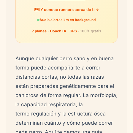
🗺️ Y conoce runners cerca de ti →
Audio alertas km en background
7 planes
·
Coach IA
·
GPS
· 100% gratis
Aunque cualquier perro sano y en buena
forma puede acompañarte a correr
distancias cortas, no todas las razas
están preparadas genéticamente para el
canicross de forma regular. La morfología,
la capacidad respiratoria, la
termorregulación y la estructura ósea
determinan cuánto y cómo puede correr
cada perro. Aquí te damos una guía