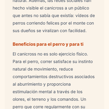
natural. Además, las redes sociales han
hecho visible el canicross a un público
que antes no sabía que existía: vídeos de
perros corriendo felices por el monte con
sus dueños se viralizan con facilidad.
Beneficios para el perro y para ti
El canicross no es solo ejercicio físico.
Para el perro, correr satisface su instinto
natural de movimiento, reduce
comportamientos destructivos asociados
al aburrimiento y proporciona
estimulación mental a través de los
olores, el terreno y los comandos. Un
perro que corre regularmente con su