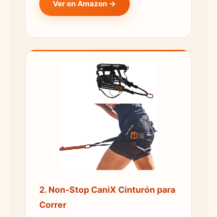
Ver en Amazon →
2. Non-Stop CaniX Cinturón para
Correr