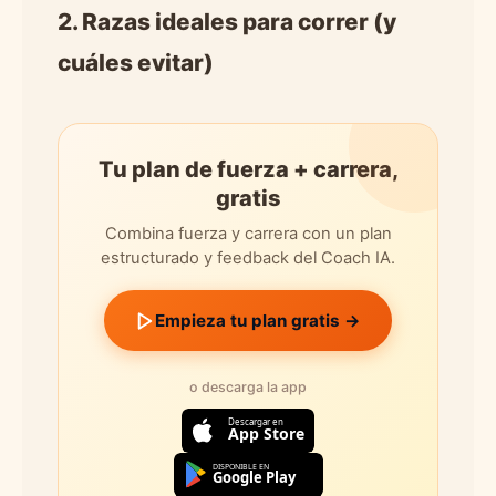
2. Razas ideales para correr (y
cuáles evitar)
Tu plan de fuerza + carrera,
gratis
Combina fuerza y carrera con un plan
estructurado y feedback del Coach IA.
Empieza tu plan gratis →
o descarga la app
Descargar en
App Store
DISPONIBLE EN
Google Play