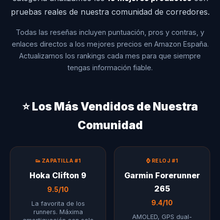
pruebas reales de nuestra comunidad de corredores.
Todas las reseñas incluyen puntuación, pros y contras, y
enlaces directos a los mejores precios en Amazon España.
Actualizamos los rankings cada mes para que siempre
tengas información fiable.
⭐ Los Más Vendidos de Nuestra
Comunidad
👟 ZAPATILLA #1
⌚ RELOJ #1
Hoka Clifton 9
Garmin Forerunner
265
9.5/10
9.4/10
La favorita de los
runners. Máxima
AMOLED, GPS dual-