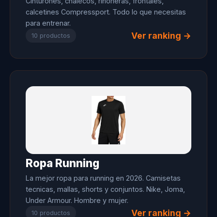
Cinturones, chalecos, riñoneras, frontales,
calcetines Compressport. Todo lo que necesitas
para entrenar.
Ver ranking →
10 productos
Ropa Running
La mejor ropa para running en 2026. Camisetas
tecnicas, mallas, shorts y conjuntos. Nike, Joma,
Under Armour. Hombre y mujer.
Ver ranking →
10 productos