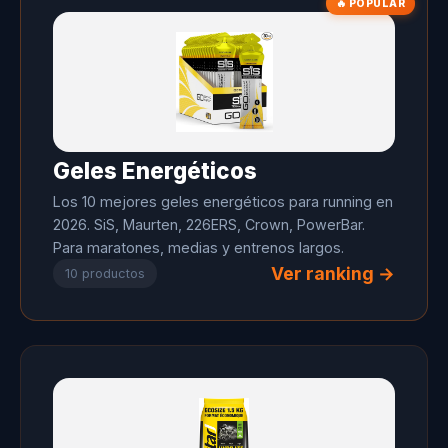
🔥 POPULAR
Geles Energéticos
Los 10 mejores geles energéticos para running en
2026. SiS, Maurten, 226ERS, Crown, PowerBar.
Para maratones, medias y entrenos largos.
Ver ranking →
10 productos