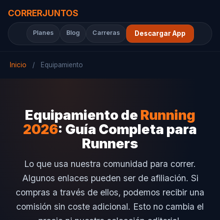
CORRER
JUNTOS
Planes
Blog
Carreras
Descargar App
Inicio
/
Equipamiento
Equipamiento de
Running
2026
: Guía Completa para
Runners
Lo que usa nuestra comunidad para correr.
Algunos enlaces pueden ser de afiliación. Si
compras a través de ellos, podemos recibir una
comisión sin coste adicional. Esto no cambia el