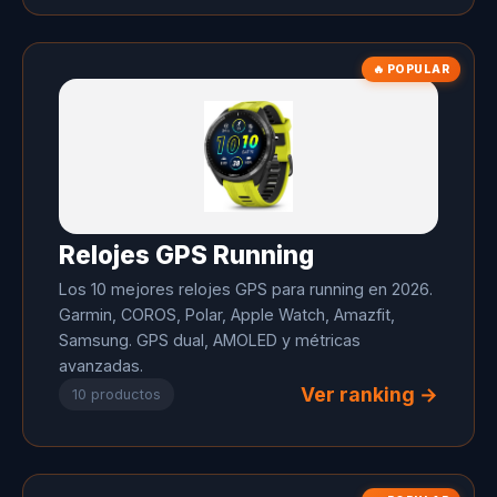
🔥 POPULAR
Relojes GPS Running
Los 10 mejores relojes GPS para running en 2026.
Garmin, COROS, Polar, Apple Watch, Amazfit,
Samsung. GPS dual, AMOLED y métricas
avanzadas.
Ver ranking →
10 productos