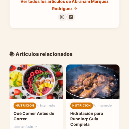
Ver todos los artículos de Abraham Márquez
Rodríguez →
📚 Artículos relacionados
NUTRICIÓN
🏃 Intermedio
NUTRICIÓN
🏃 Intermedio
Qué Comer Antes de
Hidratación para
Correr
Running: Guía
Completa
Leer artículo →