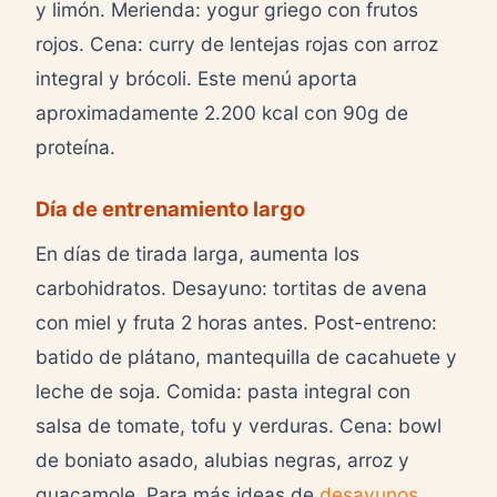
y limón. Merienda: yogur griego con frutos
rojos. Cena: curry de lentejas rojas con arroz
integral y brócoli. Este menú aporta
aproximadamente 2.200 kcal con 90g de
proteína.
Día de entrenamiento largo
En días de tirada larga, aumenta los
carbohidratos. Desayuno: tortitas de avena
con miel y fruta 2 horas antes. Post-entreno:
batido de plátano, mantequilla de cacahuete y
leche de soja. Comida: pasta integral con
salsa de tomate, tofu y verduras. Cena: bowl
de boniato asado, alubias negras, arroz y
guacamole. Para más ideas de
desayunos