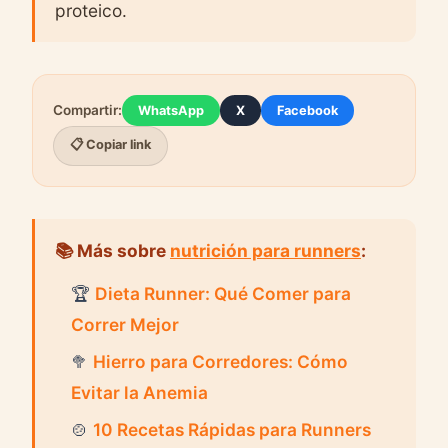
proteico.
Compartir:
WhatsApp
X
Facebook
📋 Copiar link
📚 Más sobre
nutrición para runners
:
🏆
Dieta Runner: Qué Comer para
Correr Mejor
🥦
Hierro para Corredores: Cómo
Evitar la Anemia
🍲
10 Recetas Rápidas para Runners