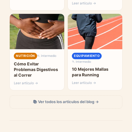
Leer artículo →
NUTRICIÓN
🏃 Intermedio
EQUIPAMIENTO
🏃 Intermedio
Cómo Evitar
10 Mejores Mallas
Problemas Digestivos
para Running
al Correr
Leer artículo →
Leer artículo →
📚 Ver todos los artículos del blog →