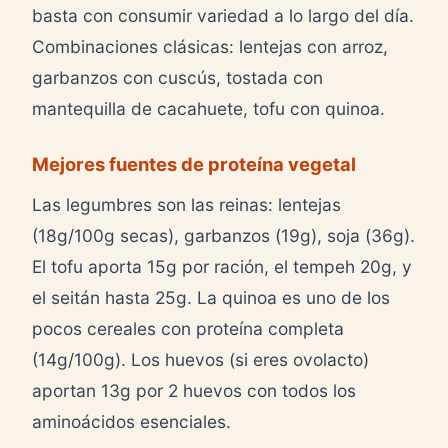
basta con consumir variedad a lo largo del día.
Combinaciones clásicas: lentejas con arroz,
garbanzos con cuscús, tostada con
mantequilla de cacahuete, tofu con quinoa.
Mejores fuentes de proteína vegetal
Las legumbres son las reinas: lentejas
(18g/100g secas), garbanzos (19g), soja (36g).
El tofu aporta 15g por ración, el tempeh 20g, y
el seitán hasta 25g. La quinoa es uno de los
pocos cereales con proteína completa
(14g/100g). Los huevos (si eres ovolacto)
aportan 13g por 2 huevos con todos los
aminoácidos esenciales.