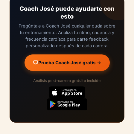
Coach José puede ayudarte con
esto
Pregúntale a Coach José cualquier duda sobre
tu entrenamiento. Analiza tu ritmo, cadencia y
frecuencia cardíaca para darte feedback
personalizado después de cada carrera.
Prueba Coach José gratis →
Análisis post-carrera gratuito incluido
Descargar en
App Store
DISPONIBLE EN
Google Play