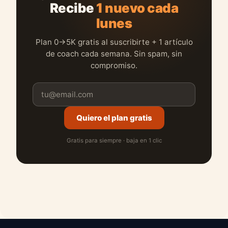
Recibe
1 nuevo cada
lunes
Plan 0→5K gratis al suscribirte + 1 artículo
de coach cada semana. Sin spam, sin
compromiso.
Quiero el plan gratis
Gratis para siempre · baja en 1 clic