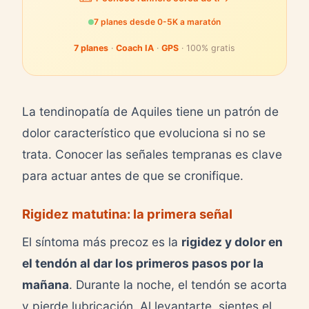
7 planes desde 0-5K a maratón
7 planes
·
Coach IA
·
GPS
· 100% gratis
La tendinopatía de Aquiles tiene un patrón de
dolor característico que evoluciona si no se
trata. Conocer las señales tempranas es clave
para actuar antes de que se cronifique.
Rigidez matutina: la primera señal
El síntoma más precoz es la
rigidez y dolor en
el tendón al dar los primeros pasos por la
mañana
. Durante la noche, el tendón se acorta
y pierde lubricación. Al levantarte, sientes el