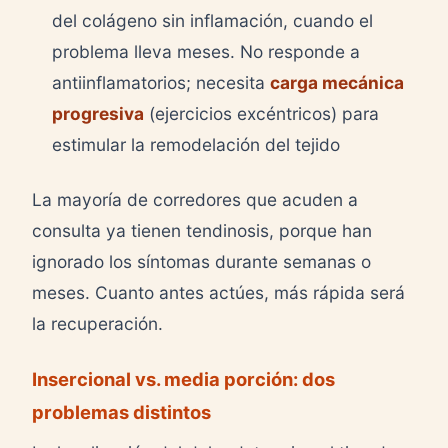
del colágeno sin inflamación, cuando el
problema lleva meses. No responde a
antiinflamatorios; necesita
carga mecánica
progresiva
(ejercicios excéntricos) para
estimular la remodelación del tejido
La mayoría de corredores que acuden a
consulta ya tienen tendinosis, porque han
ignorado los síntomas durante semanas o
meses. Cuanto antes actúes, más rápida será
la recuperación.
Insercional vs. media porción: dos
problemas distintos