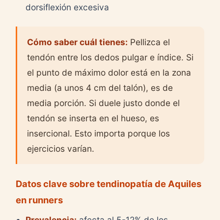
dorsiflexión excesiva
Cómo saber cuál tienes:
Pellizca el
tendón entre los dedos pulgar e índice. Si
el punto de máximo dolor está en la zona
media (a unos 4 cm del talón), es de
media porción. Si duele justo donde el
tendón se inserta en el hueso, es
insercional. Esto importa porque los
ejercicios varían.
Datos clave sobre tendinopatía de Aquiles
en runners
Prevalencia:
afecta al 5-12% de los