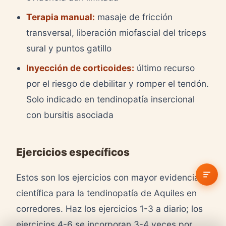
Terapia manual:
masaje de fricción
transversal, liberación miofascial del tríceps
sural y puntos gatillo
Inyección de corticoides:
último recurso
por el riesgo de debilitar y romper el tendón.
Solo indicado en tendinopatía insercional
con bursitis asociada
Ejercicios específicos
Estos son los ejercicios con mayor evidencia
científica para la tendinopatía de Aquiles en
corredores. Haz los ejercicios 1-3 a diario; los
ejercicios 4-6 se incorporan 3-4 veces por