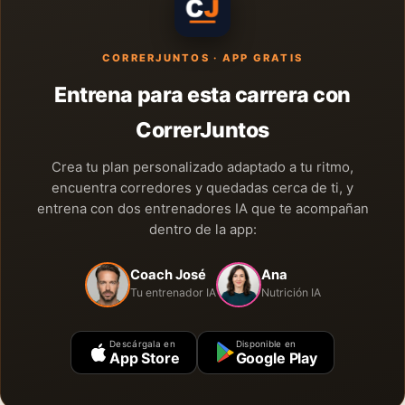
CORRERJUNTOS · APP GRATIS
Entrena para esta carrera con
CorrerJuntos
Crea tu plan personalizado adaptado a tu ritmo,
encuentra corredores y quedadas cerca de ti, y
entrena con dos entrenadores IA que te acompañan
dentro de la app:
Coach José
Ana
Tu entrenador IA
Nutrición IA
Descárgala en
Disponible en
App Store
Google Play