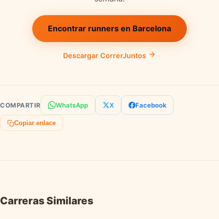
Encontrar runners en Barcelona
Descargar CorrerJuntos
WhatsApp
X
Facebook
COMPARTIR
Copiar enlace
Carreras Similares