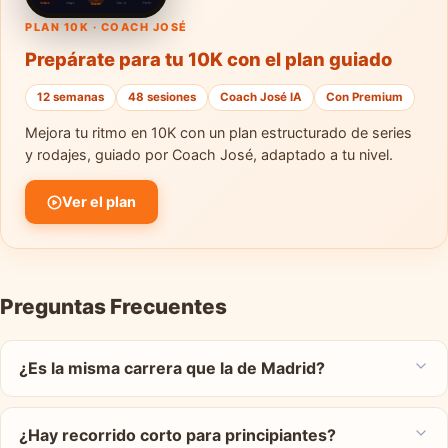
PLAN 10K · COACH JOSÉ
Prepárate para tu 10K con el plan guiado
12 semanas
48 sesiones
Coach José IA
Con Premium
Mejora tu ritmo en 10K con un plan estructurado de series
y rodajes, guiado por Coach José, adaptado a tu nivel.
Ver el plan
Preguntas Frecuentes
¿Es la misma carrera que la de Madrid?
¿Hay recorrido corto para principiantes?