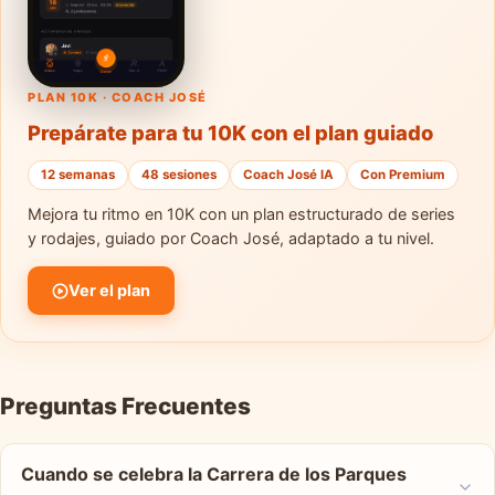
PLAN 10K · COACH JOSÉ
Prepárate para tu 10K con el plan guiado
12 semanas
48 sesiones
Coach José IA
Con Premium
Mejora tu ritmo en 10K con un plan estructurado de series
y rodajes, guiado por Coach José, adaptado a tu nivel.
Ver el plan
Preguntas Frecuentes
Cuando se celebra la Carrera de los Parques