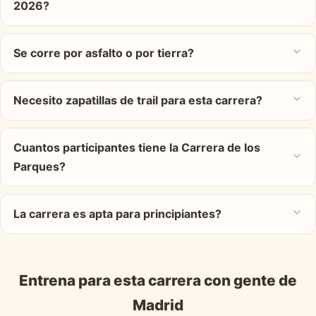
2026?
Se corre por asfalto o por tierra?
Necesito zapatillas de trail para esta carrera?
Cuantos participantes tiene la Carrera de los
Parques?
La carrera es apta para principiantes?
Entrena para esta carrera con gente de
Madrid