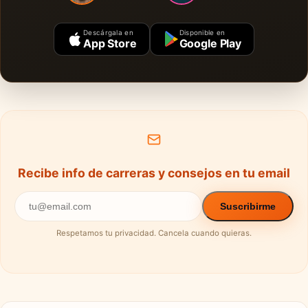
Descárgala en
Disponible en
App Store
Google Play
Recibe info de carreras y consejos en tu email
Suscribirme
Respetamos tu privacidad. Cancela cuando quieras.