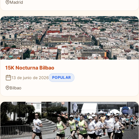
Madrid
15K Nocturna Bilbao
POPULAR
13 de junio de 2026
Bilbao