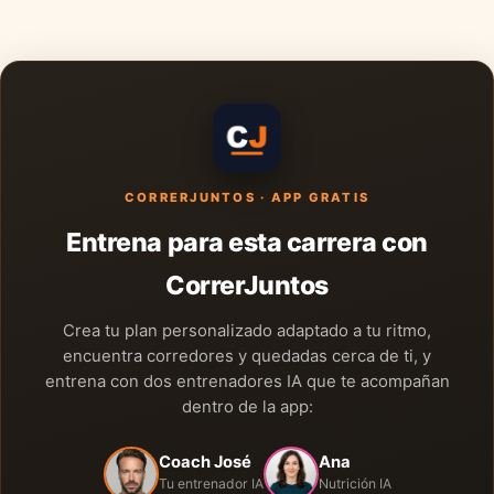
CORRERJUNTOS · APP GRATIS
Entrena para esta carrera con
CorrerJuntos
Crea tu plan personalizado adaptado a tu ritmo,
encuentra corredores y quedadas cerca de ti, y
entrena con dos entrenadores IA que te acompañan
dentro de la app:
Coach José
Ana
Tu entrenador IA
Nutrición IA