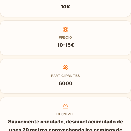
10K
PRECIO
10-15€
PARTICIPANTES
6000
DESNIVEL
Suavemente ondulado, desnivel acumulado de
unos 70 metros aprovechando los caminos de