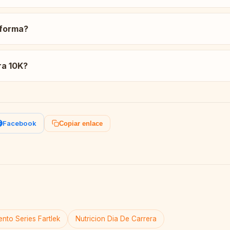
 forma?
ra 10K?
Facebook
Copiar enlace
nto Series Fartlek
Nutricion Dia De Carrera