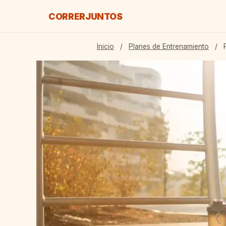
CORRER
JUNTOS
Inicio
/
Planes de Entrenamiento
/
P