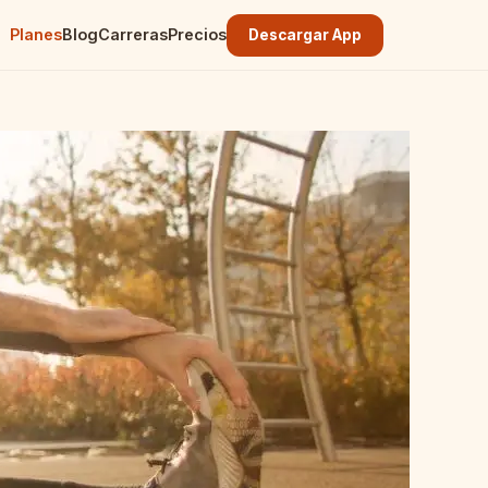
Planes
Blog
Carreras
Precios
Descargar App