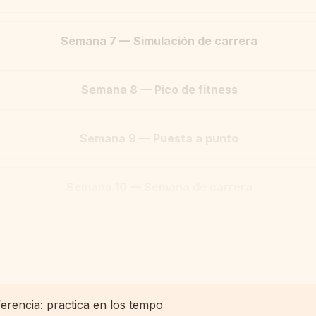
Semana 7 — Simulación de carrera
Semana 8 — Pico de fitness
Semana 9 — Puesta a punto
Semana 10 — Semana de carrera
ferencia: practica en los tempo