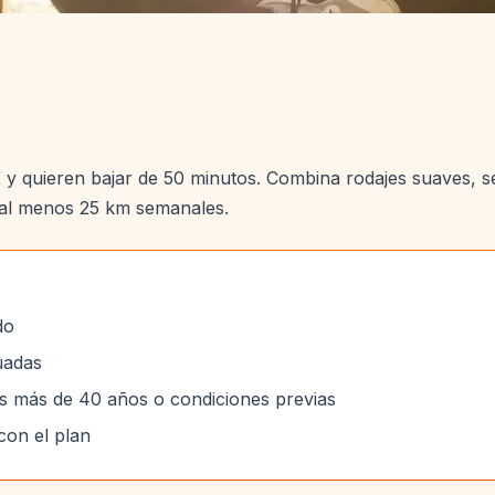
 quieren bajar de 50 minutos. Combina rodajes suaves, ser
 al menos 25 km semanales.
do
uadas
es más de 40 años o condiciones previas
on el plan