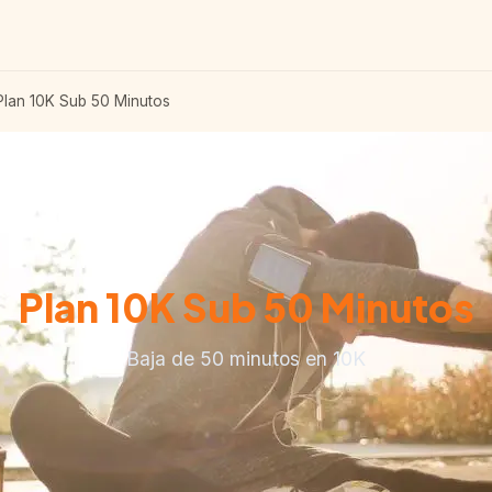
lan 10K Sub 50 Minutos
Plan 10K Sub 50 Minutos
Baja de 50 minutos en 10K