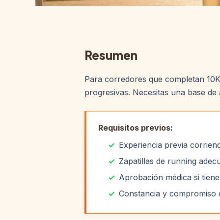
Resumen
Para corredores que completan 10K y
progresivas. Necesitas una base de
Requisitos previos:
Experiencia previa corrien
Zapatillas de running adec
Aprobación médica si tien
Constancia y compromiso c