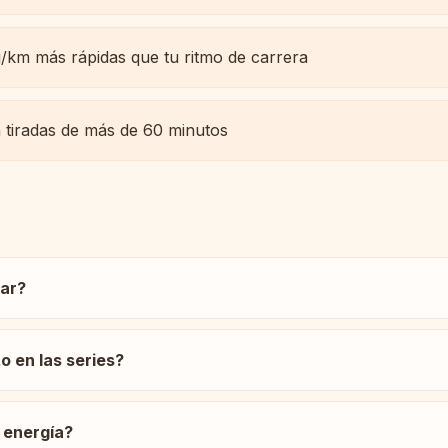
/km más rápidas que tu ritmo de carrera
 tiradas de más de 60 minutos
ar?
o en las series?
 energía?