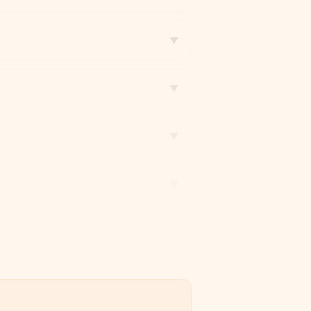
▼
▼
▼
▼