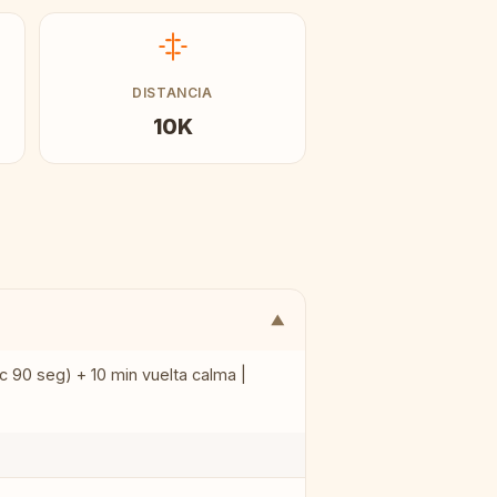
DISTANCIA
10K
▼
c 90 seg) + 10 min vuelta calma |