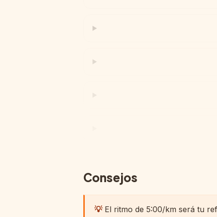
Consejos
💡
El ritmo de 5:00/km será tu re