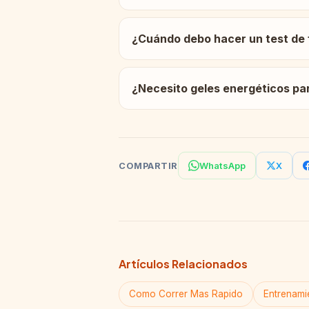
¿Cuándo debo hacer un test de
¿Necesito geles energéticos pa
WhatsApp
X
COMPARTIR
Artículos Relacionados
Como Correr Mas Rapido
Entrenamie