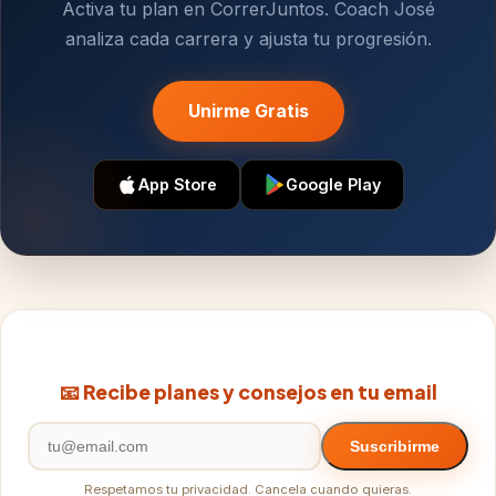
Activa tu plan en CorrerJuntos. Coach José
analiza cada carrera y ajusta tu progresión.
Unirme Gratis
App Store
Google Play
📧 Recibe planes y consejos en tu email
Suscribirme
Respetamos tu privacidad. Cancela cuando quieras.