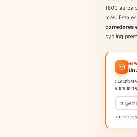
1800 euros p
mas. Esta es 
corredores 
cycling prem
NEW
Un 
Suscríbete 
entrenamie
Gratis par