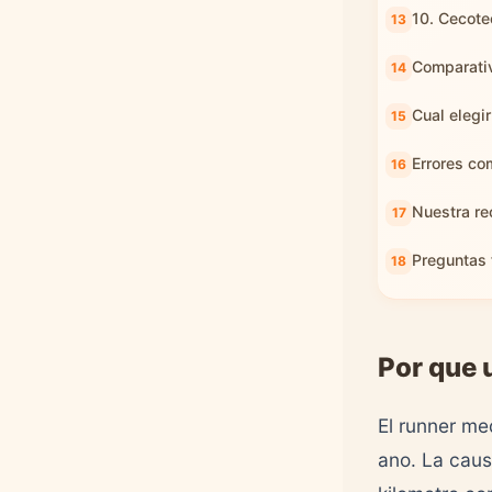
10. Cecot
Comparati
Cual elegir
Errores co
Nuestra re
Preguntas 
Por que 
El runner me
ano. La caus