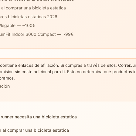
al comprar una bicicleta estatica
res bicicletas estaticas 2026
legable — ~100€
umFit Indoor 6000 Compact — ~99€
 contiene enlaces de afiliación. Si compras a través de ellos, CorrerJ
omisión sin coste adicional para ti. Esto no determina qué productos i
oramos.
ación
 runner necesita una bicicleta estatica
 al comprar una bicicleta estatica