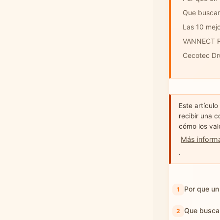
Que buscar 
Las 10 mejo
VANNECT P
Cecotec Dr
Este artículo
recibir una c
cómo los val
Más inform
.
Por que un
Que buscar