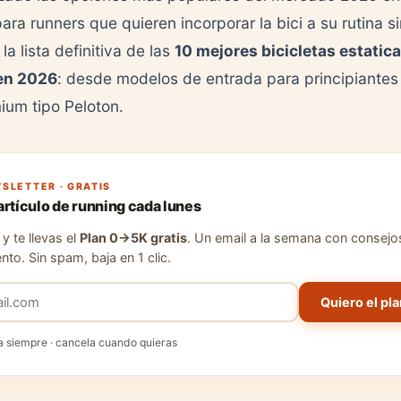
ara runners que quieren incorporar la bici a su rutina s
la lista definitiva de las
10 mejores bicicletas estatic
en 2026
: desde modelos de entrada para principiantes
ium tipo Peloton.
SLETTER · GRATIS
artículo de running cada lunes
y te llevas el
Plan 0→5K gratis
. Un email a la semana con consejo
nto. Sin spam, baja en 1 clic.
Quiero el pla
a siempre · cancela cuando quieras