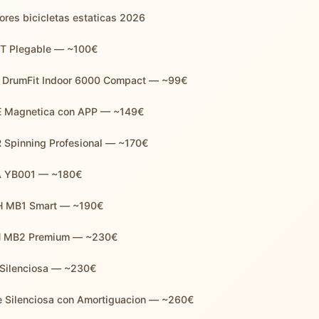
ores bicicletas estaticas 2026
T Plegable — ~100€
c DrumFit Indoor 6000 Compact — ~99€
 Magnetica con APP — ~149€
 Spinning Profesional — ~170€
A YB001 — ~180€
 MB1 Smart — ~190€
H MB2 Premium — ~230€
 Silenciosa — ~230€
e Silenciosa con Amortiguacion — ~260€