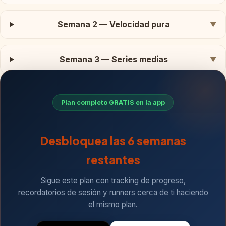
Semana 2 — Velocidad pura
▼
Semana 3 — Series medias
▼
Plan completo GRATIS en la app
Desbloquea las 6 semanas
restantes
Sigue este plan con tracking de progreso,
recordatorios de sesión y runners cerca de ti haciendo
el mismo plan.