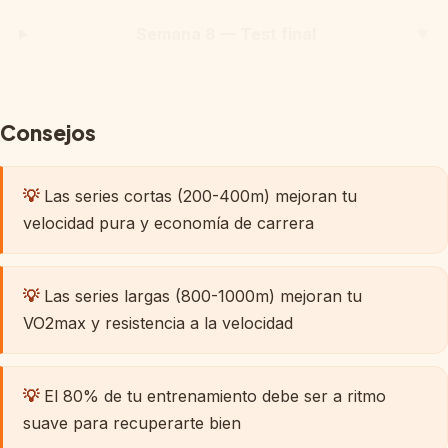
Semana 8 — Test final
▼
Consejos
💡
Las series cortas (200-400m) mejoran tu
velocidad pura y economía de carrera
💡
Las series largas (800-1000m) mejoran tu
VO2max y resistencia a la velocidad
💡
El 80% de tu entrenamiento debe ser a ritmo
suave para recuperarte bien