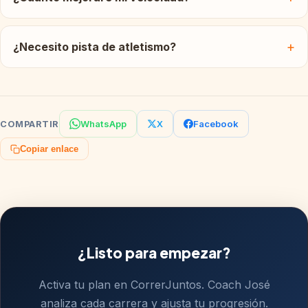
¿Necesito pista de atletismo?
WhatsApp
X
Facebook
COMPARTIR
Copiar enlace
¿Listo para empezar?
Activa tu plan en CorrerJuntos. Coach José
analiza cada carrera y ajusta tu progresión.