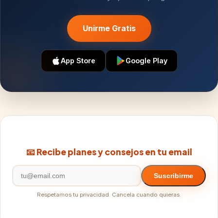
Unirme Gratis
App Store
Google Play
📧 Recibe planes y consejos en tu email
Suscribirme
Respetamos tu privacidad. Cancela cuando quieras.