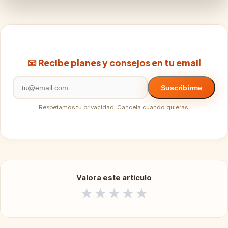
📧 Recibe planes y consejos en tu email
Suscribirme
Respetamos tu privacidad. Cancela cuando quieras.
Valora este artículo
★
★
★
★
★