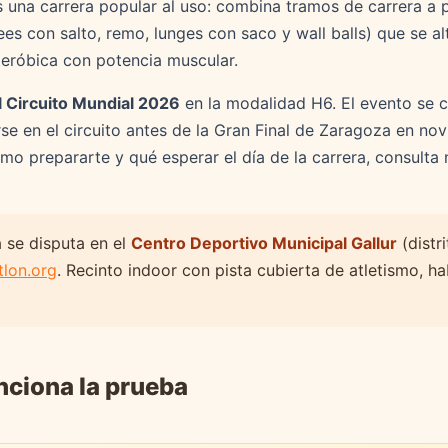
 una carrera popular al uso: combina tramos de carrera a 
pees con salto, remo, lunges con saco y wall balls) que se al
aeróbica con potencia muscular.
 Circuito Mundial 2026
en la modalidad H6. El evento se c
rse en el circuito antes de la Gran Final de Zaragoza en nov
o prepararte y qué esperar el día de la carrera, consulta
 se disputa en el
Centro Deportivo Municipal Gallur
(distr
tlon.org
. Recinto indoor con pista cubierta de atletismo, h
ciona la prueba