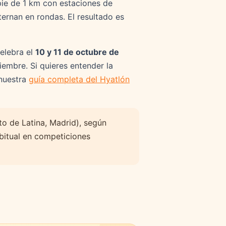
pie de 1 km con estaciones de
ternan en rondas. El resultado es
elebra el
10 y 11 de octubre de
iembre. Si quieres entender la
 nuestra
guía completa del Hyatlón
ito de Latina, Madrid), según
abitual en competiciones