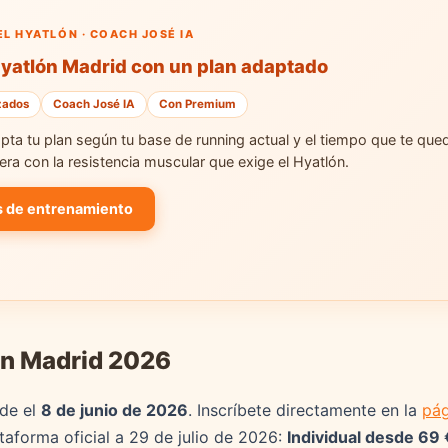
L HYATLÓN · COACH JOSÉ IA
Hyatlón Madrid con un plan adaptado
zados
Coach José IA
Con Premium
ta tu plan según tu base de running actual y el tiempo que te que
ra con la resistencia muscular que exige el Hyatlón.
s de entrenamiento
lón Madrid 2026
sde el
8 de junio de 2026
. Inscríbete directamente en la
pág
ataforma oficial a 29 de julio de 2026:
Individual desde 69 