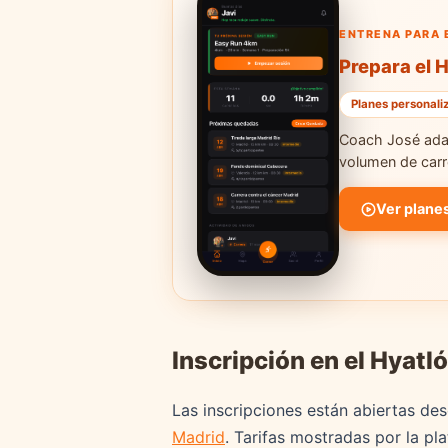
ENTRENA PARA E
Prepara el 
Planes personali
Coach José adap
volumen de carre
Ver plane
Inscripción en el Hyat
Las inscripciones están abiertas de
Madrid
. Tarifas mostradas por la pl