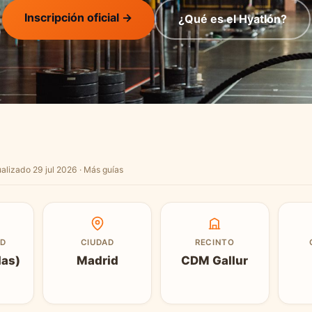
Inscripción oficial →
¿Qué es el Hyatlón?
alizado 29 jul 2026 ·
Más guías
AD
CIUDAD
RECINTO
das)
Madrid
CDM Gallur