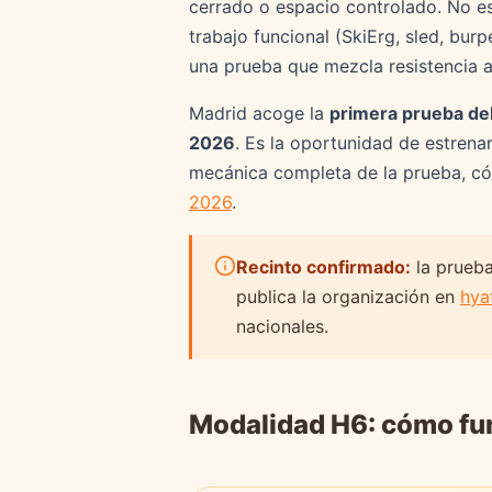
cerrado o espacio controlado. No es
trabajo funcional (SkiErg, sled, bur
una prueba que mezcla resistencia 
Madrid acoge la
primera prueba del
2026
. Es la oportunidad de estrena
mecánica completa de la prueba, cóm
2026
.
Recinto confirmado:
la prueba
publica la organización en
hya
nacionales.
Modalidad H6: cómo fun