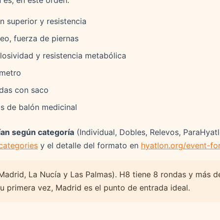
 es, en este orden:
 superior y resistencia
eo, fuerza de piernas
osividad y resistencia metabólica
metro
as con saco
 de balón medicinal
ían según categoría
(Individual, Dobles, Relevos, ParaHyatló
categories
y el detalle del formato en
hyatlon.org/event-fo
Madrid, La Nucía y Las Palmas). H8 tiene 8 rondas y más 
tu primera vez, Madrid es el punto de entrada ideal.