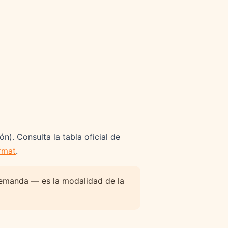
n). Consulta la tabla oficial de
rmat
.
demanda — es la modalidad de la