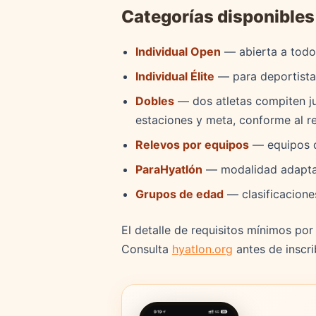
Categorías disponibles
Individual Open
— abierta a todos
Individual Élite
— para deportista
Dobles
— dos atletas compiten ju
estaciones y meta, conforme al re
Relevos por equipos
— equipos q
ParaHyatlón
— modalidad adaptad
Grupos de edad
— clasificacione
El detalle de requisitos mínimos por
Consulta
hyatlon.org
antes de inscri