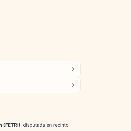
n (FETRI)
, disputada en recinto