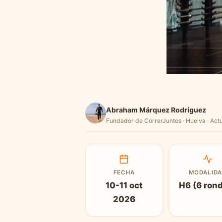
Abraham Márquez Rodríguez
Fundador de CorrerJuntos · Huelva · Actu
FECHA
MODALID
10-11 oct
H6 (6 ron
2026