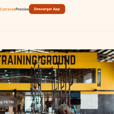
Carreras
Precios
Descargar App
a: FETRI