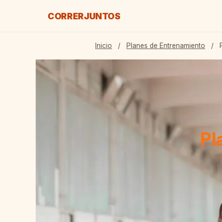
CORRER
JUNTOS
Inicio
/
Planes de Entrenamiento
/
P
Pl