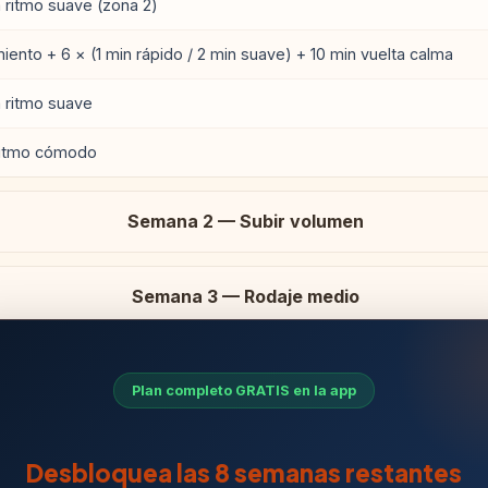
 ritmo suave (zona 2)
miento + 6 × (1 min rápido / 2 min suave) + 10 min vuelta calma
 ritmo suave
 ritmo cómodo
Semana 2 — Subir volumen
Semana 3 — Rodaje medio
Plan completo GRATIS en la app
Desbloquea las 8 semanas restantes