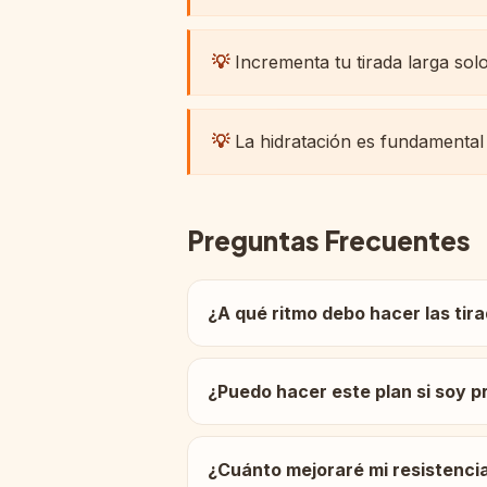
💡
Incrementa tu tirada larga s
💡
La hidratación es fundamental
Preguntas Frecuentes
¿A qué ritmo debo hacer las tir
¿Puedo hacer este plan si soy p
¿Cuánto mejoraré mi resistenci