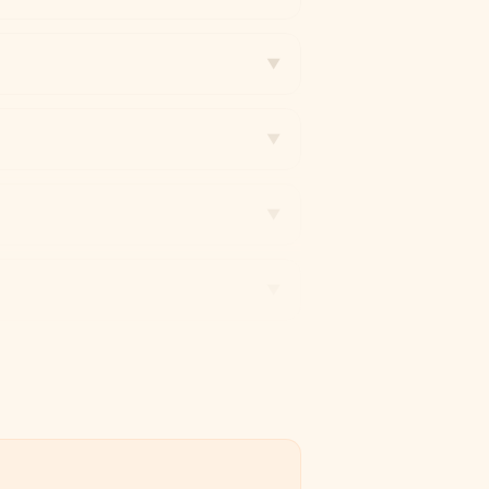
▼
▼
▼
▼