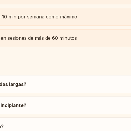
olo 10 min por semana como máximo
 en sesiones de más de 60 minutos
adas largas?
rincipiante?
a?