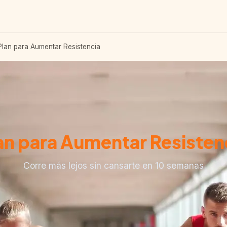
lan para Aumentar Resistencia
an para Aumentar Resisten
Corre más lejos sin cansarte en 10 semanas