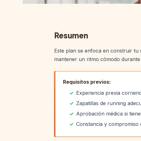
Resumen
Este plan se enfoca en construir tu 
mantener un ritmo cómodo durante m
Requisitos previos:
Experiencia previa corrien
Zapatillas de running adec
Aprobación médica si tien
Constancia y compromiso c