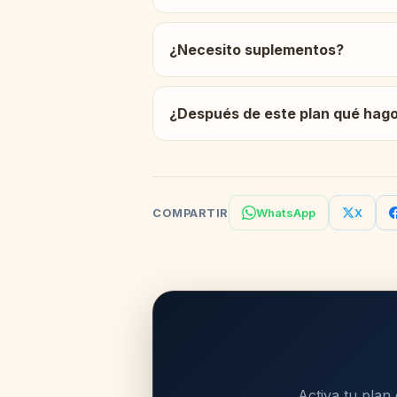
¿Necesito suplementos?
¿Después de este plan qué hag
WhatsApp
X
COMPARTIR
Activa tu plan