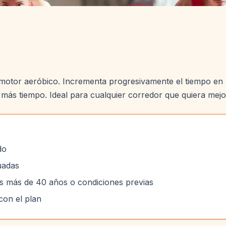
motor aeróbico. Incrementa progresivamente el tiempo en pi
ás tiempo. Ideal para cualquier corredor que quiera mejo
do
uadas
es más de 40 años o condiciones previas
on el plan