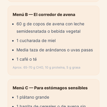
Menú B — El corredor de avena
60 g de copos de avena con leche
semidesnatada o bebida vegetal
1 cucharada de miel
Media taza de arándanos o uvas pasas
1 café o té
Aprox. 65-70 g CHO, 10 g proteína, 5 g grasa
Menú C — Para estómagos sensibles
1 plátano grande
1 barrita de cereales o de avena sin