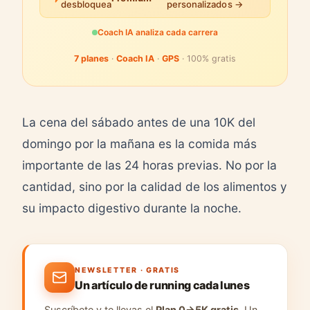
desbloquea
personalizados →
Coach IA analiza cada carrera
7 planes
·
Coach IA
·
GPS
· 100% gratis
La cena del sábado antes de una 10K del
domingo por la mañana es la comida más
importante de las 24 horas previas. No por la
cantidad, sino por la calidad de los alimentos y
su impacto digestivo durante la noche.
NEWSLETTER · GRATIS
Un artículo de running cada lunes
Suscríbete y te llevas el
Plan 0→5K gratis
. Un