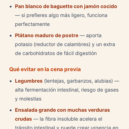
Pan blanco de baguette con jamón cocido
— si prefieres algo más ligero, funciona
perfectamente
Plátano maduro de postre
— aporta
potasio (reductor de calambres) y un extra
de carbohidratos de fácil digestión
Qué evitar en la cena previa
Legumbres
(lentejas, garbanzos, alubias) —
alta fermentación intestinal, riesgo de gases
y molestias
Ensalada grande con muchas verduras
crudas
— la fibra insoluble acelera el
tránsito intestinal y puede crear urgencia en