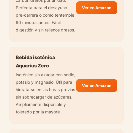
carbohidratos por unidad.
Perfecta para el desayuno
Ver en Amazon
pre-carrera o como tentempie
90 minutos antes. Fácil
digestión y sin rellenos grasos.
Bebida isotónica
Aquarius Zero
Isotónico sin azúcar con sodio,
potasio y magnesio. Útil para
Ver en Amazon
hidratarse en las horas previas
sin sobrecargar de azúcares.
Ampliamente disponible y
tolerado por la mayoría.