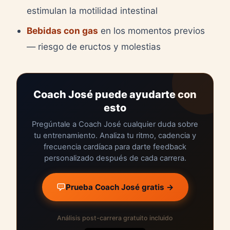
estimulan la motilidad intestinal
Bebidas con gas
en los momentos previos
— riesgo de eructos y molestias
Coach José puede ayudarte con
esto
Pregúntale a Coach José cualquier duda sobre
tu entrenamiento. Analiza tu ritmo, cadencia y
frecuencia cardíaca para darte feedback
personalizado después de cada carrera.
Prueba Coach José gratis →
Análisis post-carrera gratuito incluido