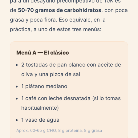
para un desayuno precompetitivo de 10K es
de
50-70 gramos de carbohidratos
, con poca
grasa y poca fibra. Eso equivale, en la
práctica, a uno de estos tres menús:
Menú A — El clásico
2 tostadas de pan blanco con aceite de
oliva y una pizca de sal
1 plátano mediano
1 café con leche desnatada (si lo tomas
habitualmente)
1 vaso de agua
Aprox. 60-65 g CHO, 8 g proteina, 8 g grasa