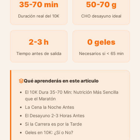
35-70 min
50-70 g
Duración real del 10K
CHO desayuno ideal
2-3 h
0 geles
Tiempo antes de salida
Necesarios si < 65 min
Qué aprenderás en este artículo
El 10K Dura 35-70 Min: Nutrición Más Sencilla
que el Maratón
La Cena la Noche Antes
El Desayuno 2-3 Horas Antes
Si la Carrera es por la Tarde
Geles en 10K: ¿Sí o No?