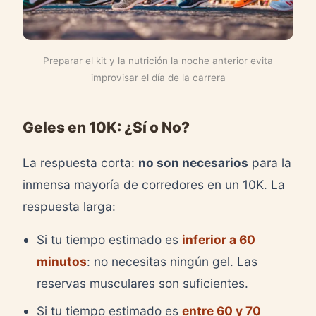
Preparar el kit y la nutrición la noche anterior evita
improvisar el día de la carrera
Geles en 10K: ¿Sí o No?
La respuesta corta:
no son necesarios
para la
inmensa mayoría de corredores en un 10K. La
respuesta larga:
Si tu tiempo estimado es
inferior a 60
minutos
: no necesitas ningún gel. Las
reservas musculares son suficientes.
Si tu tiempo estimado es
entre 60 y 70